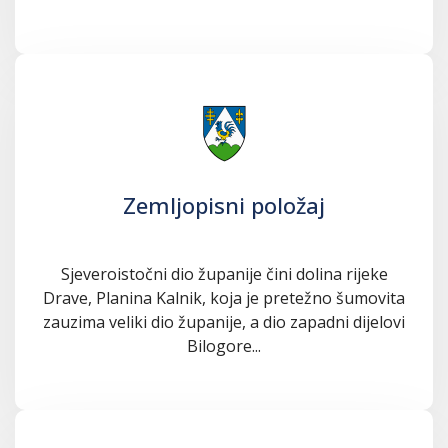
Zemljopisni položaj
Sjeveroistočni dio županije čini dolina rijeke
Drave, Planina Kalnik, koja je pretežno šumovita
zauzima veliki dio županije, a dio zapadni dijelovi
Bilogore...