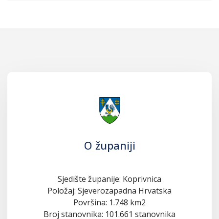
O županiji
Sjedište županije: Koprivnica
Položaj: Sjeverozapadna Hrvatska
Površina: 1.748 km2
Broj stanovnika: 101.661 stanovnika