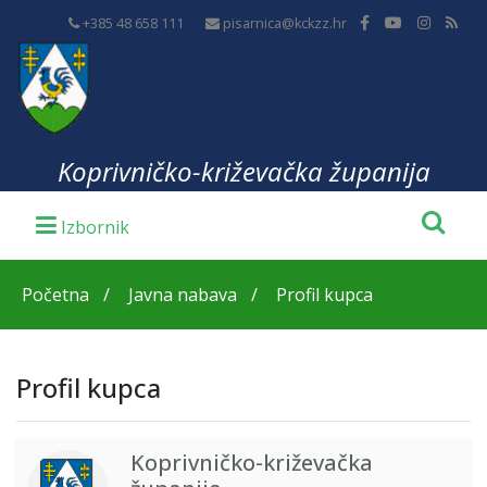
+385 48 658 111
pisarnica@kckzz.hr
Koprivničko-križevačka županija
Početna
Javna nabava
Profil kupca
Profil kupca
Koprivničko-križevačka