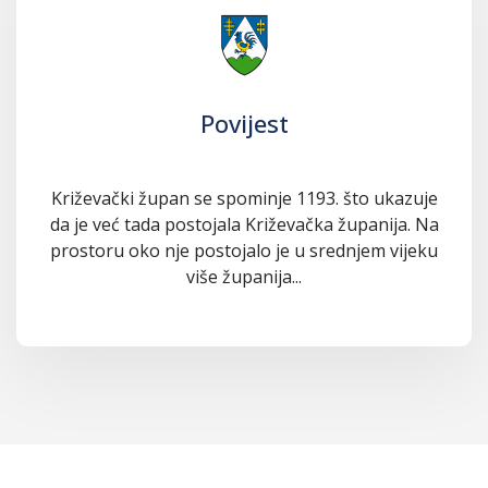
Povijest
Križevački župan se spominje 1193. što ukazuje
da je već tada postojala Križevačka županija. Na
prostoru oko nje postojalo je u srednjem vijeku
više županija...