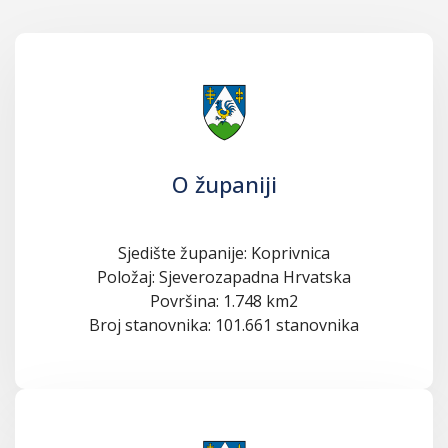
O županiji
Sjedište županije: Koprivnica
Položaj: Sjeverozapadna Hrvatska
Površina: 1.748 km2
Broj stanovnika: 101.661 stanovnika