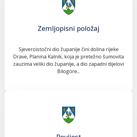
Zemljopisni položaj
Sjeveroistočni dio županije čini dolina rijeke
Drave, Planina Kalnik, koja je pretežno šumovita
zauzima veliki dio županije, a dio zapadni dijelovi
Bilogore...
Povijest