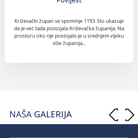
Križevački župan se spominje 1193. što ukazuje
da je već tada postojala Križevačka županija. Na
prostoru oko nje postojalo je u srednjem vijeku
više županija...
NAŠA
GALERIJA