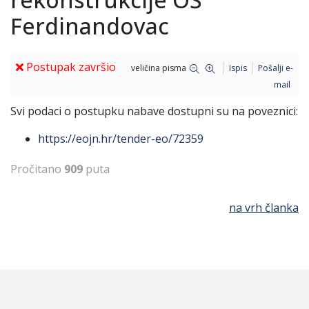
Ferdinandovac
Postupak završio
veličina pisma
Ispis
Pošalji e-
mail
Svi podaci o postupku nabave dostupni su na poveznici:
https://eojn.hr/tender-eo/72359
Pročitano
909
puta
na vrh članka