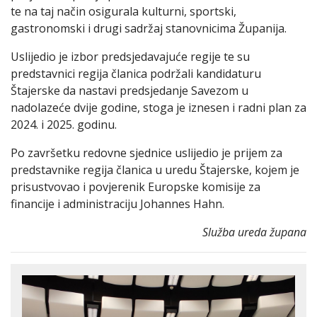
te na taj način osigurala kulturni, sportski,
gastronomski i drugi sadržaj stanovnicima Županija.
Uslijedio je izbor predsjedavajuće regije te su
predstavnici regija članica podržali kandidaturu
Štajerske da nastavi predsjedanje Savezom u
nadolazeće dvije godine, stoga je iznesen i radni plan za
2024. i 2025. godinu.
Po završetku redovne sjednice uslijedio je prijem za
predstavnike regija članica u uredu Štajerske, kojem je
prisustvovao i povjerenik Europske komisije za
financije i administraciju Johannes Hahn.
Služba ureda župana