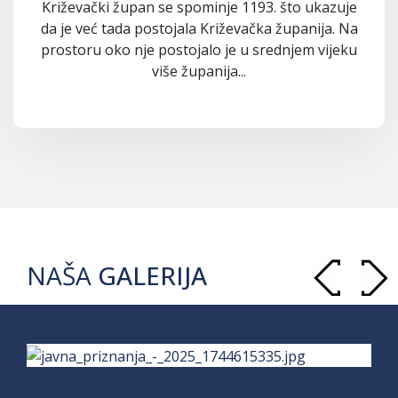
Križevački župan se spominje 1193. što ukazuje
da je već tada postojala Križevačka županija. Na
prostoru oko nje postojalo je u srednjem vijeku
više županija...
NAŠA
GALERIJA