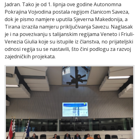
Jadran. Tako je od 1. lipnja ove godine Autonomna
Pokrajina Vojvodina postala regijom članicom Saveza,
dok je pismo namjere uputila Sjeverna Makedonija, a
Tirana izrazila namjeru priključivanja Savezu. Naglasak
je i na povezivanju s talijanskim regijama Veneto i Friuli-
Venezia Giulia koje su istupile iz članstva, no prijateljski
odnosi regija su se nastavili, što čini podlogu za razvoj
zajedničkih projekata.