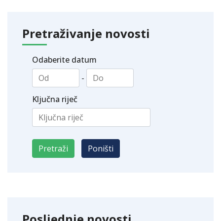
Pretraživanje novosti
Odaberite datum
-
Ključna riječ
Posljednje novosti