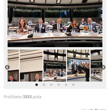
Pročitano
3353
puta