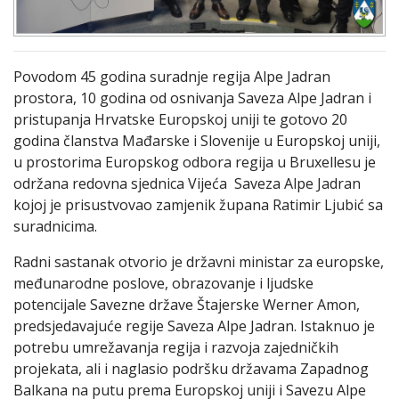
Povodom 45 godina suradnje regija Alpe Jadran
prostora, 10 godina od osnivanja Saveza Alpe Jadran i
pristupanja Hrvatske Europskoj uniji te gotovo 20
godina članstva Mađarske i Slovenije u Europskoj uniji,
u prostorima Europskog odbora regija u Bruxellesu je
održana redovna sjednica Vijeća Saveza Alpe Jadran
kojoj je prisustvovao zamjenik župana Ratimir Ljubić sa
suradnicima.
Radni sastanak otvorio je državni ministar za europske,
međunarodne poslove, obrazovanje i ljudske
potencijale Savezne države Štajerske Werner Amon,
predsjedavajuće regije Saveza Alpe Jadran. Istaknuo je
potrebu umrežavanja regija i razvoja zajedničkih
projekata, ali i naglasio podršku državama Zapadnog
Balkana na putu prema Europskoj uniji i Savezu Alpe