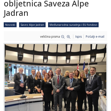
obljetnica Saveza Alpe
Jadran
Novosti
Savez Alpe Jadran
Međunarodna suradnja i EU fondovi
veličina pisma
Ispis
Pošalji e-mail