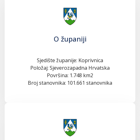
O županiji
Sjedište županije: Koprivnica
Položaj: Sjeverozapadna Hrvatska
Površina: 1.748 km2
Broj stanovnika: 101.661 stanovnika