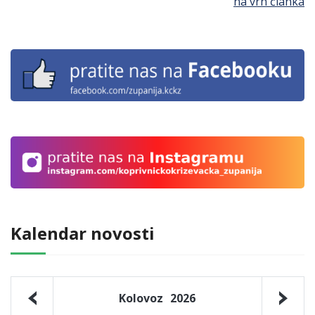
na vrh članka
Kalendar novosti
Kolovoz
2026