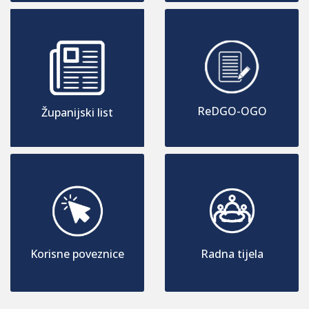
ReDGO-OGO
Županijski list
Korisne poveznice
Radna tijela