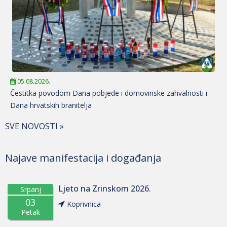
05.08.2026.
Čestitka povodom Dana pobjede i domovinske zahvalnosti i
Dana hrvatskih branitelja
SVE NOVOSTI »
Najave manifestacija i događanja
Ljeto na Zrinskom 2026.
Srpanj
03
Koprivnica
Petak