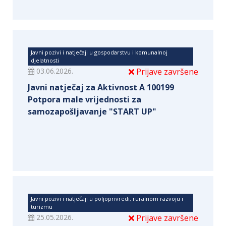
Javni pozivi i natječaji u gospodarstvu i komunalnoj
djelatnosti
03.06.2026.
Prijave završene
Javni natječaj za Aktivnost A 100199
Potpora male vrijednosti za
samozapošljavanje "START UP"
Javni pozivi i natječaji u poljoprivredi, ruralnom razvoju i
turizmu
25.05.2026.
Prijave završene