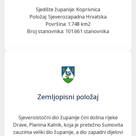
Sjedište županije: Koprivnica
Položaj: Sjeverozapadna Hrvatska
Površina: 1.748 km2
Broj stanovnika: 101.661 stanovnika
Zemljopisni položaj
Sjeveroistočni dio županije čini dolina rijeke
Drave, Planina Kalnik, koja je pretežno šumovita
zauzima veliki dio županije, a dio zapadni dijelovi