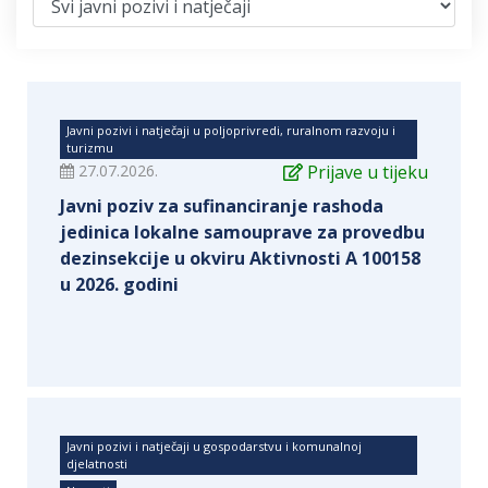
Javni pozivi i natječaji u poljoprivredi, ruralnom razvoju i
turizmu
27.07.2026.
Prijave u tijeku
Javni poziv za sufinanciranje rashoda
jedinica lokalne samouprave za provedbu
dezinsekcije u okviru Aktivnosti A 100158
u 2026. godini
Javni pozivi i natječaji u gospodarstvu i komunalnoj
djelatnosti