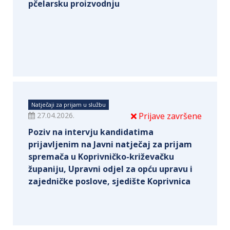
pčelarsku proizvodnju
Natječaji za prijam u službu
27.04.2026.
Prijave završene
Poziv na intervju kandidatima
prijavljenim na Javni natječaj za prijam
spremača u Koprivničko-križevačku
županiju, Upravni odjel za opću upravu i
zajedničke poslove, sjedište Koprivnica