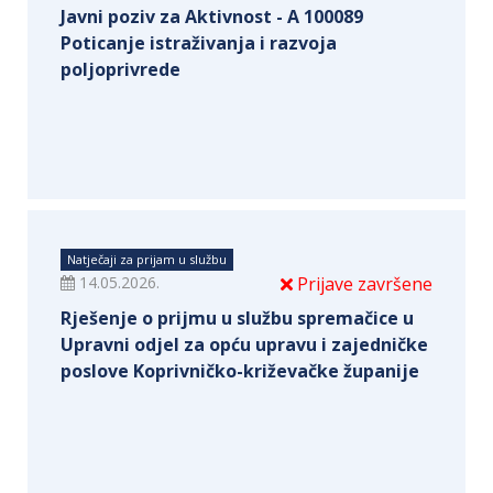
Javni poziv za Aktivnost - A 100089
Poticanje istraživanja i razvoja
poljoprivrede
Natječaji za prijam u službu
14.05.2026.
Prijave završene
Rješenje o prijmu u službu spremačice u
Upravni odjel za opću upravu i zajedničke
poslove Koprivničko-križevačke županije