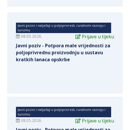
Javni pozivi i natječaji u poljoprivredi, ruralnom razvoju i
turizmu
08.05.2026.
Prijave u tijeku
Javni poziv - Potpora male vrijednosti za
poljoprivrednu proizvodnju u sustavu
kratkih lanaca opskrbe
Javni pozivi i natječaji u poljoprivredi, ruralnom razvoju i
turizmu
08.05.2026.
Prijave u tijeku
Javni poziv - Potpora male vrijednosti za