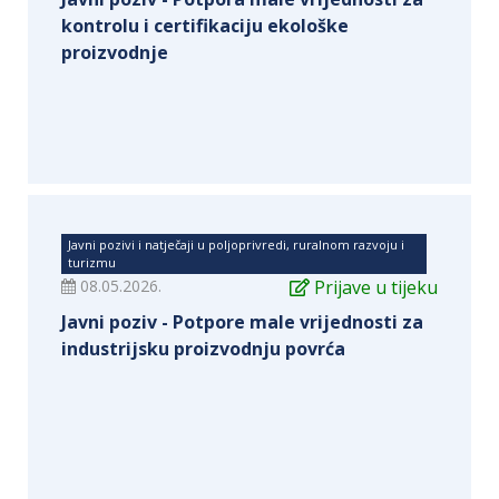
kontrolu i certifikaciju ekološke
proizvodnje
Javni pozivi i natječaji u poljoprivredi, ruralnom razvoju i
turizmu
08.05.2026.
Prijave u tijeku
Javni poziv - Potpore male vrijednosti za
industrijsku proizvodnju povrća