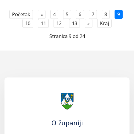
Početak
«
4
5
6
7
8
9
10
11
12
13
»
Kraj
Stranica 9 od 24
O županiji