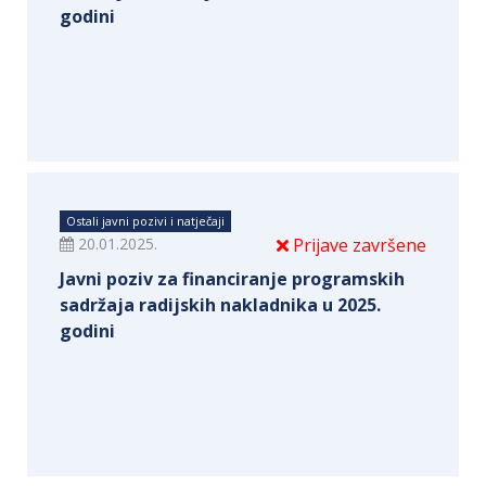
godini
Ostali javni pozivi i natječaji
20.01.2025.
Prijave završene
Javni poziv za financiranje programskih
sadržaja radijskih nakladnika u 2025.
godini