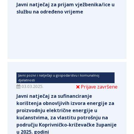
Javni natječaj za prijam vježbenika/ice u
službu na određeno vrijeme
Javni pozivi i natječaji u gospodarstvu i komunalnoj
djelatnosti
03.03.2025.
Prijave završene
Javni natječaj za sufinanciranje
korištenja obnovljivih izvora energije za
proizvodnju električne energije u
kućanstvima, za vlastitu potrošnju na
području Koprivničko-križevačke županije
u 2025. godini