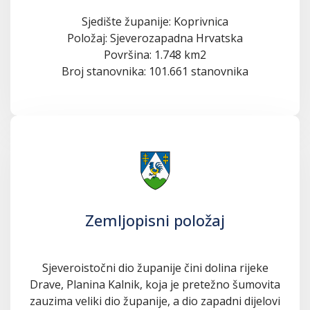
Sjedište županije: Koprivnica
Položaj: Sjeverozapadna Hrvatska
Površina: 1.748 km2
Broj stanovnika: 101.661 stanovnika
Zemljopisni položaj
Sjeveroistočni dio županije čini dolina rijeke
Drave, Planina Kalnik, koja je pretežno šumovita
zauzima veliki dio županije, a dio zapadni dijelovi