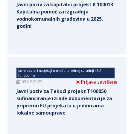
Javni poziv za kapitalni projekt K 100013
Kapitalna pomoć za izgradnju
vodnokomunalnih građevina u 2025.
godini
Javni pozivi i natječaji u međunarodnoj suradnji i EU
fondovima
03.02.2025.
Prijave završene
Javni poziv za Tekući projekt T100050
sufinanciranje izrade dokumentacije za
pripremu EU projekata u jedinicama
lokalne samouprave