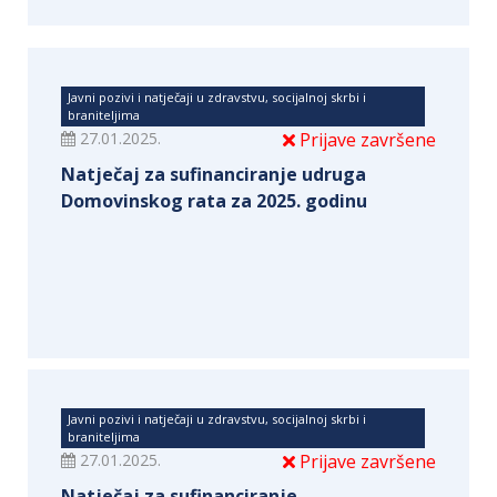
Javni pozivi i natječaji u zdravstvu, socijalnoj skrbi i
braniteljima
27.01.2025.
Prijave završene
Natječaj za sufinanciranje udruga
Domovinskog rata za 2025. godinu
Javni pozivi i natječaji u zdravstvu, socijalnoj skrbi i
braniteljima
27.01.2025.
Prijave završene
Natječaj za sufinanciranje