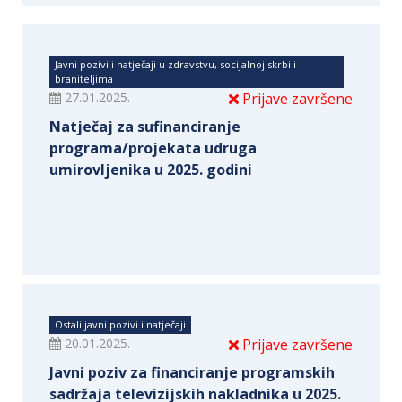
Javni pozivi i natječaji u zdravstvu, socijalnoj skrbi i
braniteljima
27.01.2025.
Prijave završene
Natječaj za sufinanciranje
programa/projekata udruga
umirovljenika u 2025. godini
Ostali javni pozivi i natječaji
20.01.2025.
Prijave završene
Javni poziv za financiranje programskih
sadržaja televizijskih nakladnika u 2025.