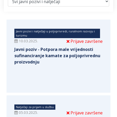
Javni pozivi i natječaji u poljoprivredi, ruralnom razvoju i
turizmu
10.03.2025.
Prijave završene
Javni poziv - Potpora male vrijednosti
sufinanciranje kamate za poljoprivrednu
proizvodnju
Natječaji za prijam u službu
05.03.2025.
Prijave završene