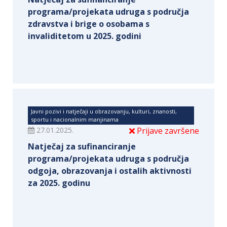
programa/projekata udruga s područja
zdravstva i brige o osobama s
invaliditetom u 2025. godini
Javni pozivi i natječaji u obrazovanju, kulturi, znanosti,
sportu i nacionalnim manjinama
27.01.2025.
Prijave završene
Natječaj za sufinanciranje
programa/projekata udruga s područja
odgoja, obrazovanja i ostalih aktivnosti
za 2025. godinu