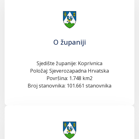
O županiji
Sjedište županije: Koprivnica
Položaj: Sjeverozapadna Hrvatska
Površina: 1.748 km2
Broj stanovnika: 101.661 stanovnika