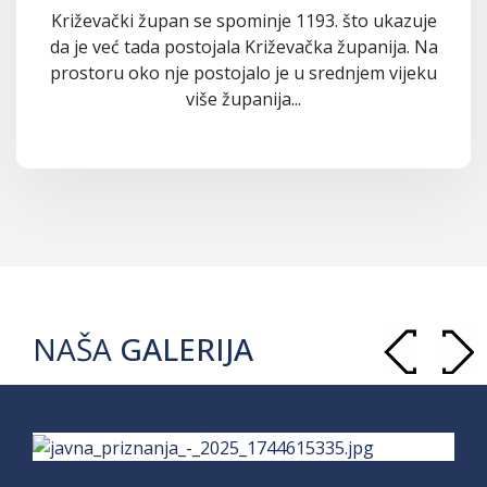
Križevački župan se spominje 1193. što ukazuje
da je već tada postojala Križevačka županija. Na
prostoru oko nje postojalo je u srednjem vijeku
više županija...
NAŠA
GALERIJA