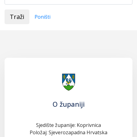
Traži
Poništi
O županiji
Sjedište županije: Koprivnica
Položaj: Sjeverozapadna Hrvatska