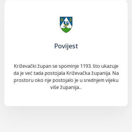
Povijest
Križevački župan se spominje 1193. što ukazuje
da je već tada postojala Križevačka županija. Na
prostoru oko nje postojalo je u srednjem vijeku
više županija...