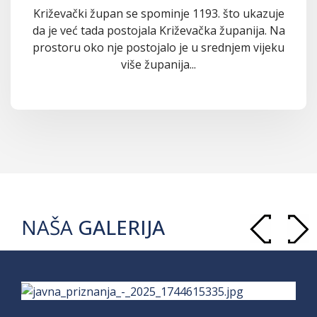
Križevački župan se spominje 1193. što ukazuje
da je već tada postojala Križevačka županija. Na
prostoru oko nje postojalo je u srednjem vijeku
više županija...
NAŠA
GALERIJA