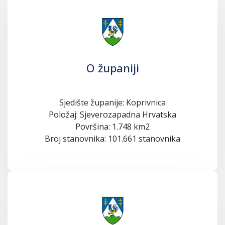
O županiji
Sjedište županije: Koprivnica
Položaj: Sjeverozapadna Hrvatska
Površina: 1.748 km2
Broj stanovnika: 101.661 stanovnika