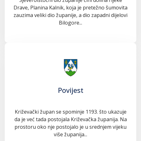
Drave, Planina Kalnik, koja je pretežno šumovita
zauzima veliki dio županije, a dio zapadni dijelovi
Bilogore...
Povijest
Križevački župan se spominje 1193. što ukazuje
da je već tada postojala Križevačka županija. Na
prostoru oko nje postojalo je u srednjem vijeku
više županija...