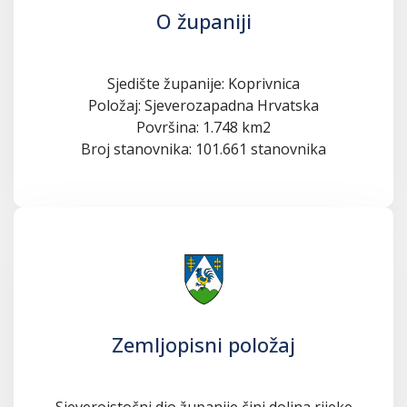
O županiji
Sjedište županije: Koprivnica
Položaj: Sjeverozapadna Hrvatska
Površina: 1.748 km2
Broj stanovnika: 101.661 stanovnika
Zemljopisni položaj
Sjeveroistočni dio županije čini dolina rijeke