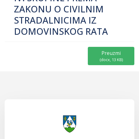
ZAKONU O CIVILNIM
STRADALNICIMA IZ
DOMOVINSKOG RATA
Preuzmi
(
docx,
13 KB
)