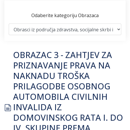
Odaberite kategoriju Obrazaca
OBRAZAC 3 - ZAHTJEV ZA
PRIZNAVANJE PRAVA NA
NAKNADU TROŠKA
PRILAGODBE OSOBNOG
AUTOMOBILA CIVILNIH
document
INVALIDA IZ
DOMOVINSKOG RATA I. DO
IV. SKUPINE PREMA