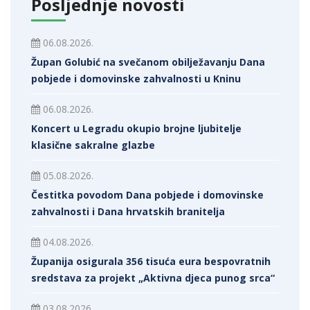
Posljednje novosti
06.08.2026.
Župan Golubić na svečanom obilježavanju Dana
pobjede i domovinske zahvalnosti u Kninu
06.08.2026.
Koncert u Legradu okupio brojne ljubitelje
klasične sakralne glazbe
05.08.2026.
Čestitka povodom Dana pobjede i domovinske
zahvalnosti i Dana hrvatskih branitelja
04.08.2026.
Županija osigurala 356 tisuća eura bespovratnih
sredstava za projekt „Aktivna djeca punog srca“
03.08.2026.