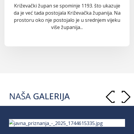
Križevački župan se spominje 1193. što ukazuje
da je već tada postojala Križevačka županija. Na
prostoru oko nje postojalo je u srednjem vijeku
više županija...
NAŠA
GALERIJA