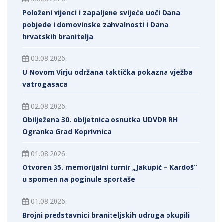
Položeni vijenci i zapaljene svijeće uoči Dana
pobjede i domovinske zahvalnosti i Dana
hrvatskih branitelja
03.08.2026.
U Novom Virju održana taktička pokazna vježba
vatrogasaca
02.08.2026.
Obilježena 30. obljetnica osnutka UDVDR RH
Ogranka Grad Koprivnica
01.08.2026.
Otvoren 35. memorijalni turnir „Jakupić – Kardoš“
u spomen na poginule sportaše
01.08.2026.
Brojni predstavnici braniteljskih udruga okupili