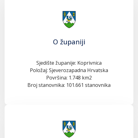
O županiji
Sjedište županije: Koprivnica
Položaj: Sjeverozapadna Hrvatska
Površina: 1.748 km2
Broj stanovnika: 101.661 stanovnika