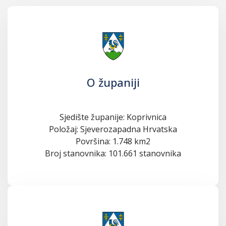
O županiji
Sjedište županije: Koprivnica
Položaj: Sjeverozapadna Hrvatska
Površina: 1.748 km2
Broj stanovnika: 101.661 stanovnika