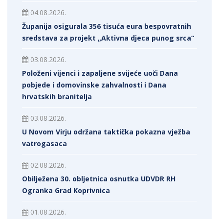
04.08.2026.
Županija osigurala 356 tisuća eura bespovratnih
sredstava za projekt „Aktivna djeca punog srca“
03.08.2026.
Položeni vijenci i zapaljene svijeće uoči Dana
pobjede i domovinske zahvalnosti i Dana
hrvatskih branitelja
03.08.2026.
U Novom Virju održana taktička pokazna vježba
vatrogasaca
02.08.2026.
Obilježena 30. obljetnica osnutka UDVDR RH
Ogranka Grad Koprivnica
01.08.2026.