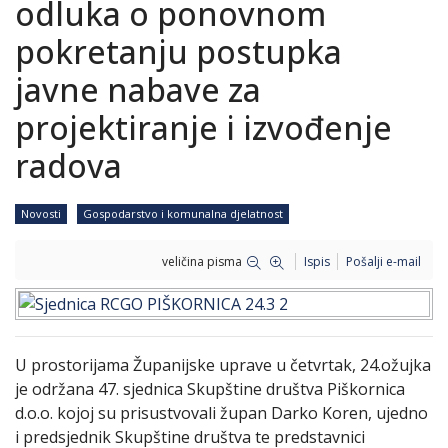
odluka o ponovnom
pokretanju postupka
javne nabave za
projektiranje i izvođenje
radova
Novosti
Gospodarstvo i komunalna djelatnost
veličina pisma
Ispis
Pošalji e-mail
U prostorijama Županijske uprave u četvrtak, 24.ožujka
je održana 47. sjednica Skupštine društva Piškornica
d.o.o. kojoj su prisustvovali župan Darko Koren, ujedno
i predsjednik Skupštine društva te predstavnici