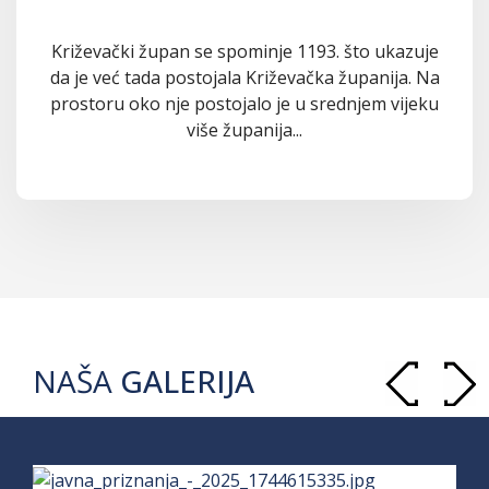
Križevački župan se spominje 1193. što ukazuje
da je već tada postojala Križevačka županija. Na
prostoru oko nje postojalo je u srednjem vijeku
više županija...
NAŠA
GALERIJA