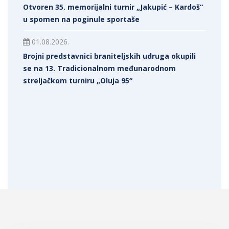
Otvoren 35. memorijalni turnir „Jakupić – Kardoš“
u spomen na poginule sportaše
01.08.2026.
Brojni predstavnici braniteljskih udruga okupili
se na 13. Tradicionalnom međunarodnom
streljačkom turniru „Oluja 95“