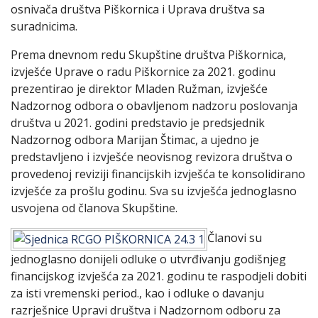
osnivača društva Piškornica i Uprava društva sa
suradnicima.
Prema dnevnom redu Skupštine društva Piškornica,
izvješće Uprave o radu Piškornice za 2021. godinu
prezentirao je direktor Mladen Ružman, izvješće
Nadzornog odbora o obavljenom nadzoru poslovanja
društva u 2021. godini predstavio je predsjednik
Nadzornog odbora Marijan Štimac, a ujedno je
predstavljeno i izvješće neovisnog revizora društva o
provedenoj reviziji financijskih izvješća te konsolidirano
izvješće za prošlu godinu. Sva su izvješća jednoglasno
usvojena od članova Skupštine.
Članovi su
jednoglasno donijeli odluke o utvrđivanju godišnjeg
financijskog izvješća za 2021. godinu te raspodjeli dobiti
za isti vremenski period., kao i odluke o davanju
razrješnice Upravi društva i Nadzornom odboru za