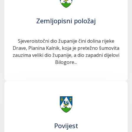
Zemljopisni položaj
Sjeveroistočni dio županije čini dolina rijeke
Drave, Planina Kalnik, koja je pretežno šumovita
zauzima veliki dio županije, a dio zapadni dijelovi
Bilogore...
Povijest