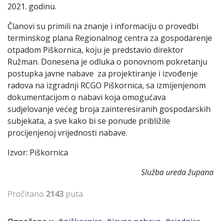
2021. godinu.
Članovi su primili na znanje i informaciju o provedbi
terminskog plana Regionalnog centra za gospodarenje
otpadom Piškornica, koju je predstavio direktor
Ružman. Donesena je odluka o ponovnom pokretanju
postupka javne nabave za projektiranje i izvođenje
radova na izgradnji RCGO Piškornica, sa izmijenjenom
dokumentacijom o nabavi koja omogućava
sudjelovanje većeg broja zainteresiranih gospodarskih
subjekata, a sve kako bi se ponude približile
procijenjenoj vrijednosti nabave.
Izvor: Piškornica
Služba ureda župana
Pročitano
2143
puta