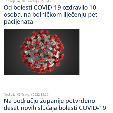
Ponedjeljak, 04 Travanj 2022 14:26
Od bolesti COVID-19 ozdravilo 10
osoba, na bolničkom liječenju pet
pacijenata
Nedjelja, 03 Travanj 2022 13:56
Na području županije potvrđeno
deset novih slučaja bolesti COVID-19