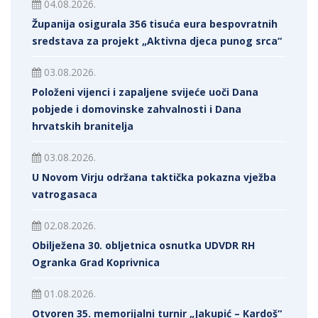
04.08.2026.
Županija osigurala 356 tisuća eura bespovratnih
sredstava za projekt „Aktivna djeca punog srca“
03.08.2026.
Položeni vijenci i zapaljene svijeće uoči Dana
pobjede i domovinske zahvalnosti i Dana
hrvatskih branitelja
03.08.2026.
U Novom Virju održana taktička pokazna vježba
vatrogasaca
02.08.2026.
Obilježena 30. obljetnica osnutka UDVDR RH
Ogranka Grad Koprivnica
01.08.2026.
Otvoren 35. memorijalni turnir „Jakupić – Kardoš“