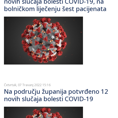
novih slučaja bolesti COVID-19, na
bolničkom liječenju šest pacijenata
Četvrtak, 07 Travanj 2022 15:16
Na području županija potvrđeno 12
novih slučaja bolesti COVID-19