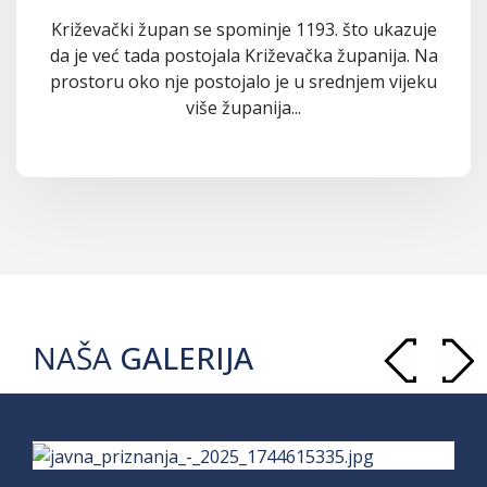
Križevački župan se spominje 1193. što ukazuje
da je već tada postojala Križevačka županija. Na
prostoru oko nje postojalo je u srednjem vijeku
više županija...
NAŠA
GALERIJA