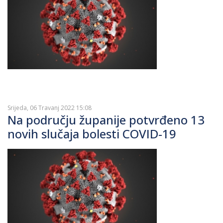
Srijeda, 06 Travanj 2022 15:08
Na području županije potvrđeno 13
novih slučaja bolesti COVID-19