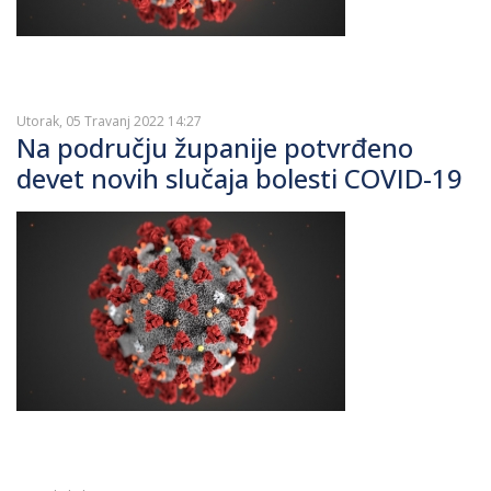
Utorak, 05 Travanj 2022 14:27
Na području županije potvrđeno
devet novih slučaja bolesti COVID-19