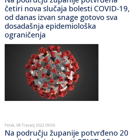
četiri nova slučaja bolesti COVID-19,
od danas izvan snage gotovo sva
dosadašnja epidemiološka
ograničenja
Petak, 08 Travanj 2022 09:56
Na području županije potvrđeno 20