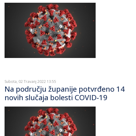
Subota, 02 Travanj 2022 13:55
Na području županije potvrđeno 14
novih slučaja bolesti COVID-19