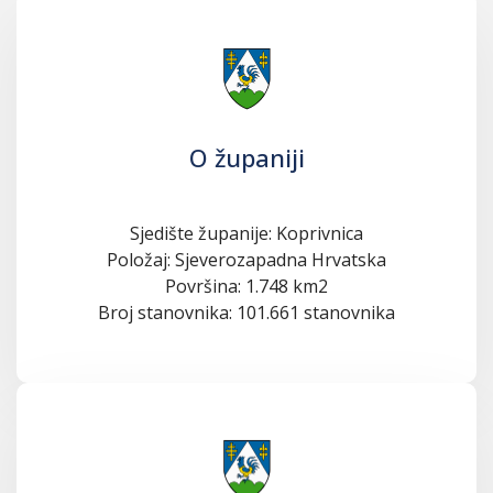
O županiji
Sjedište županije: Koprivnica
Položaj: Sjeverozapadna Hrvatska
Površina: 1.748 km2
Broj stanovnika: 101.661 stanovnika