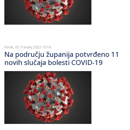
Petak, 01 Travanj 2022 10:16
Na području županija potvrđeno 11
novih slučaja bolesti COVID-19