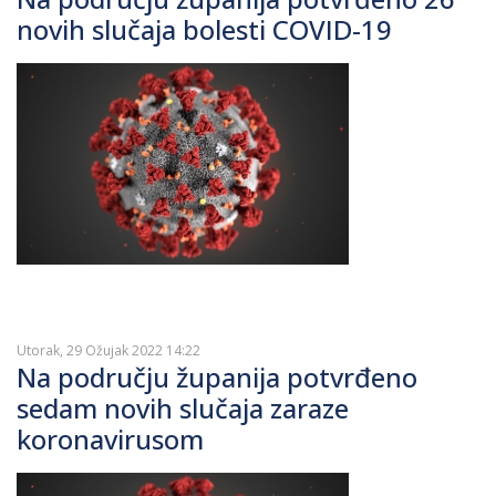
novih slučaja bolesti COVID-19
Utorak, 29 Ožujak 2022 14:22
Na području županija potvrđeno
sedam novih slučaja zaraze
koronavirusom