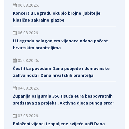
06.08.2026.
Koncert u Legradu okupio brojne ljubitelje
klasične sakralne glazbe
06.08.2026.
U Legradu polaganjem vijenaca odana počast
hrvatskim braniteljima
05.08.2026.
Čestitka povodom Dana pobjede i domovinske
zahvalnosti i Dana hrvatskih branitelja
04.08.2026.
Županija osigurala 356 tisuća eura bespovratnih
sredstava za projekt „Aktivna djeca punog srca“
03.08.2026.
Položeni vijenci i zapaljene svijeće uoči Dana