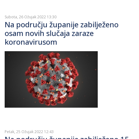
Subota, 26 Ožujak 2022 13:30
Na području županije zabilježeno
osam novih slučaja zaraze
koronavirusom
Petak, 25 Ožujak 2022 12:43