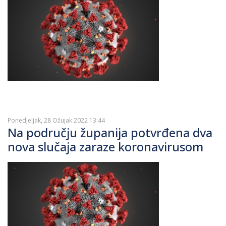
Ponedjeljak, 28 Ožujak 2022 13:44
Na području županija potvrđena dva
nova slučaja zaraze koronavirusom