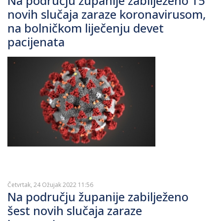
Na području županije zabilježeno 15
novih slučaja zaraze koronavirusom,
na bolničkom liječenju devet
pacijenata
Četvrtak, 24 Ožujak 2022 11:56
Na području županije zabilježeno
šest novih slučaja zaraze