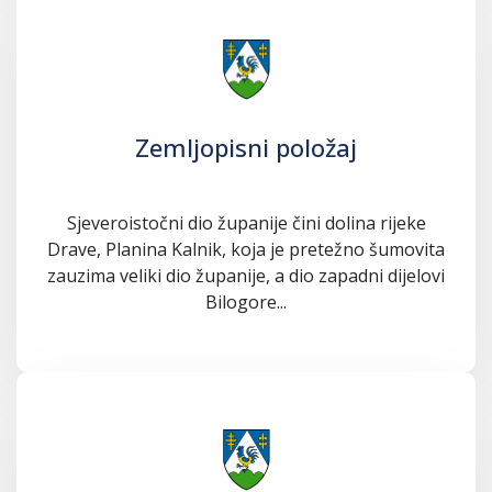
Zemljopisni položaj
Sjeveroistočni dio županije čini dolina rijeke
Drave, Planina Kalnik, koja je pretežno šumovita
zauzima veliki dio županije, a dio zapadni dijelovi
Bilogore...