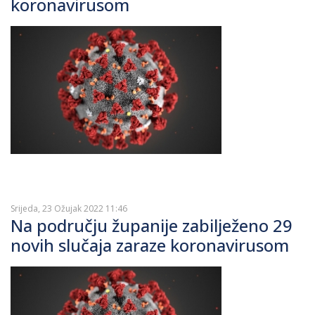
koronavirusom
Srijeda, 23 Ožujak 2022 11:46
Na području županije zabilježeno 29
novih slučaja zaraze koronavirusom