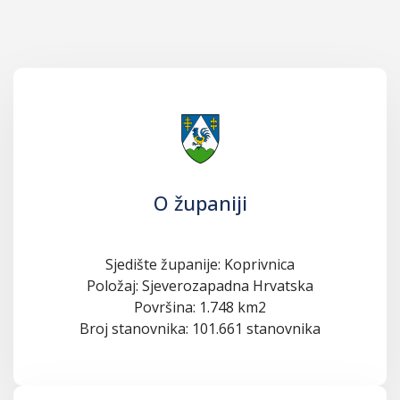
O županiji
Sjedište županije: Koprivnica
Položaj: Sjeverozapadna Hrvatska
Površina: 1.748 km2
Broj stanovnika: 101.661 stanovnika