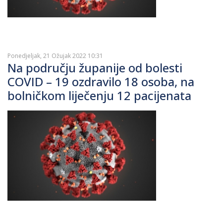
Ponedjeljak, 21 Ožujak 2022 10:31
Na području županije od bolesti
COVID – 19 ozdravilo 18 osoba, na
bolničkom liječenju 12 pacijenata