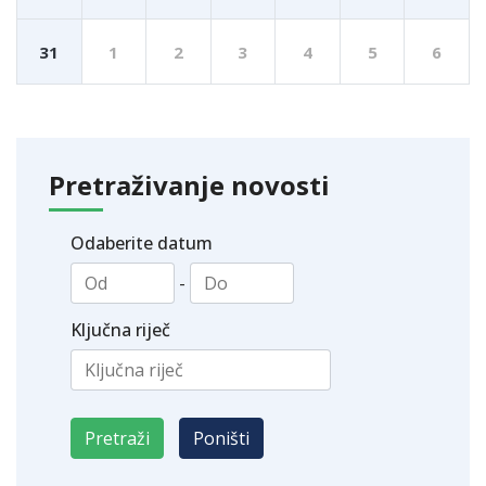
31
1
2
3
4
5
6
Pretraživanje novosti
Odaberite datum
-
Ključna riječ