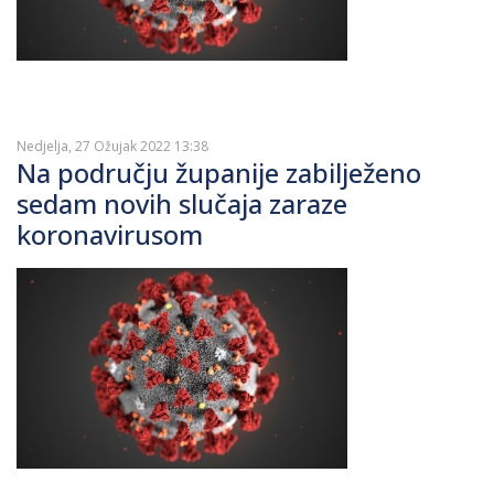
Nedjelja, 27 Ožujak 2022 13:38
Na području županije zabilježeno
sedam novih slučaja zaraze
koronavirusom