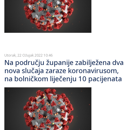
Utorak, 22 Ožujak 2022 10:46
Na području županije zabilježena dva
nova slučaja zaraze koronavirusom,
na bolničkom liječenju 10 pacijenata