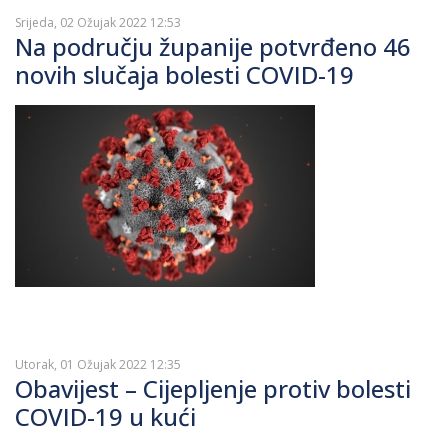
Srijeda, 02 Ožujak 2022 12:53
Na području županije potvrđeno 46
novih slučaja bolesti COVID-19
Utorak, 01 Ožujak 2022 12:35
Obavijest – Cijepljenje protiv bolesti
COVID-19 u kući