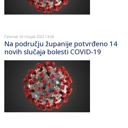
Četvrtak, 03 Ožujak 2022 14:06
Na području županije potvrđeno 14
novih slučaja bolesti COVID-19