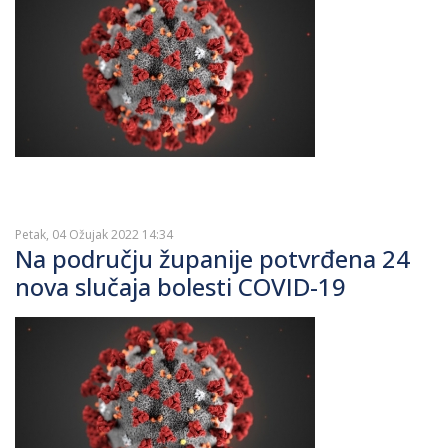
Petak, 04 Ožujak 2022 14:34
Na području županije potvrđena 24
nova slučaja bolesti COVID-19