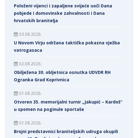
Položeni vijenci i zapaljene svijeće uoči Dana
pobjede i domovinske zahvalnosti i Dana
hrvatskih branitelja
03.08.2026.
U Novom Virju održana taktička pokazna vježba
vatrogasaca
02.08.2026.
Obilježena 30. obljetnica osnutka UDVDR RH
Ogranka Grad Koprivnica
01.08.2026.
Otvoren 35. memorijalni turnir „Jakupić – Kardoš“
u spomen na poginule sportaše
01.08.2026.
Brojni predstavnici braniteljskih udruga okupili