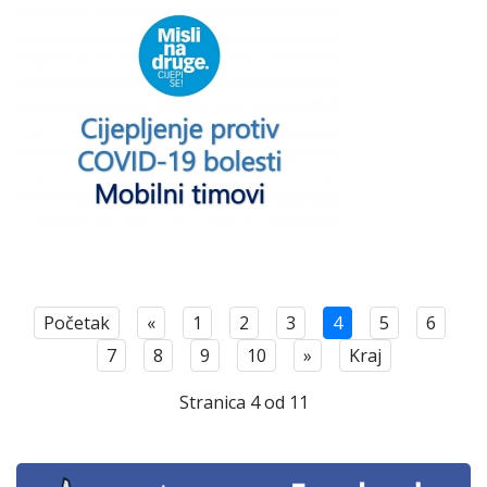
Početak
«
1
2
3
4
5
6
7
8
9
10
»
Kraj
Stranica 4 od 11