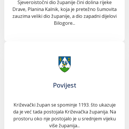
Sjeveroistočni dio županije čini dolina rijeke
Drave, Planina Kalnik, koja je pretežno šumovita
zauzima veliki dio županije, a dio zapadni dijelovi
Bilogore...
Povijest
Križevački župan se spominje 1193. što ukazuje
da je već tada postojala Križevačka županija. Na
prostoru oko nje postojalo je u srednjem vijeku
više županija...