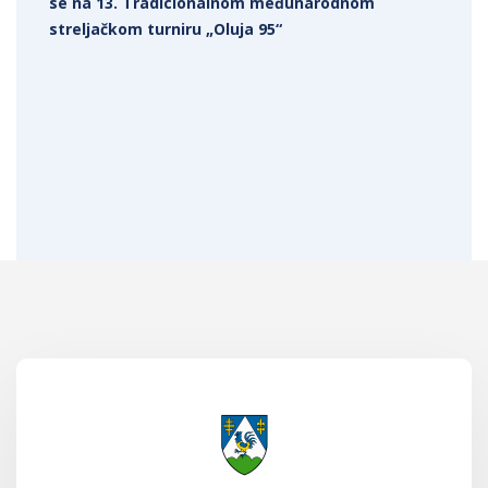
se na 13. Tradicionalnom međunarodnom
streljačkom turniru „Oluja 95“