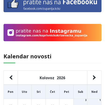
Kalendar novosti
Kolovoz
2026
Pon
Uto
Sri
Čet
Pet
Sub
Ned
3
1