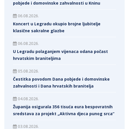
pobjede i domovinske zahvalnosti u Kninu
06.08.2026.
Koncert u Legradu okupio brojne ljubitelje
klasične sakralne glazbe
06.08.2026.
U Legradu polaganjem vijenaca odana počast
hrvatskim braniteljima
05.08.2026.
Čestitka povodom Dana pobjede i domovinske
zahvalnosti i Dana hrvatskih branitelja
04.08.2026.
Županija osigurala 356 tisuća eura bespovratnih
sredstava za projekt „Aktivna djeca punog srca“
03.08.2026.