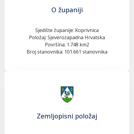
O županiji
Sjedište županije: Koprivnica
Položaj: Sjeverozapadna Hrvatska
Površina: 1.748 km2
Broj stanovnika: 101.661 stanovnika
Zemljopisni položaj