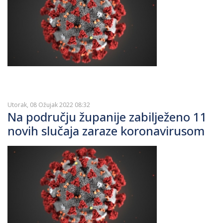
Utorak, 08 Ožujak 2022 08:32
Na području županije zabilježeno 11
novih slučaja zaraze koronavirusom