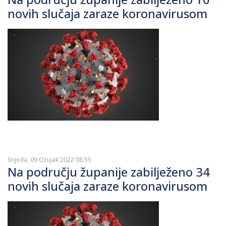
novih slučaja zaraze koronavirusom
Srijeda, 09 Ožujak 2022 08:55
Na području županije zabilježeno 34
novih slučaja zaraze koronavirusom