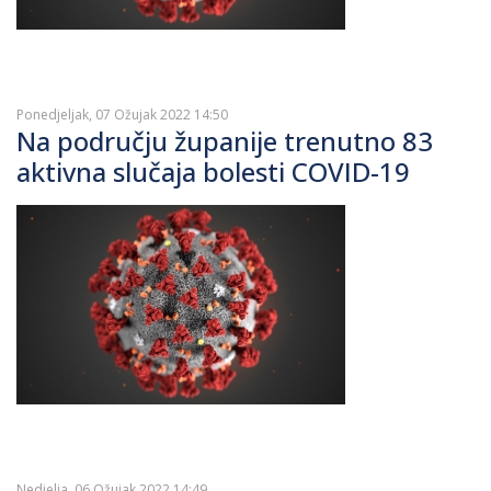
Ponedjeljak, 07 Ožujak 2022 14:50
Na području županije trenutno 83
aktivna slučaja bolesti COVID-19
Nedjelja, 06 Ožujak 2022 14:49