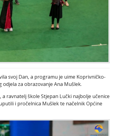
vila svoj Dan, a programu je uime Koprivničko-
g odjela za obrazovanje Ana Mušlek.
, a ravnatelj škole Stjepan Lučki najbolje učenice
uputili i pročelnica Mušlek te načelnik Općine