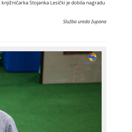
 a knjižničarka Stojanka Lesički je dobila nagradu
Služba ureda župana