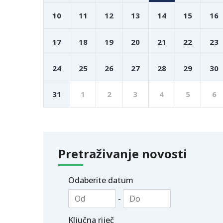
10
11
12
13
14
15
16
17
18
19
20
21
22
23
24
25
26
27
28
29
30
31
1
2
3
4
5
6
Pretraživanje novosti
Odaberite datum
-
Ključna riječ