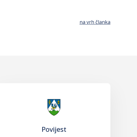
na vrh članka
Povijest