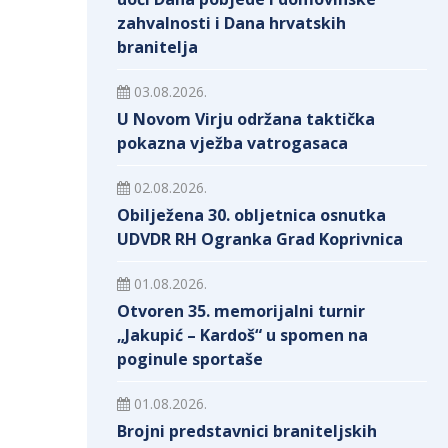
zahvalnosti i Dana hrvatskih
branitelja
03.08.2026.
U Novom Virju održana taktička
pokazna vježba vatrogasaca
02.08.2026.
Obilježena 30. obljetnica osnutka
UDVDR RH Ogranka Grad Koprivnica
01.08.2026.
Otvoren 35. memorijalni turnir
„Jakupić – Kardoš“ u spomen na
poginule sportaše
01.08.2026.
Brojni predstavnici braniteljskih