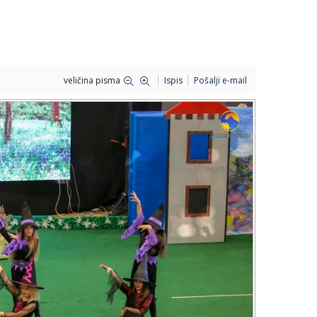
veličina pisma
Ispis
Pošalji e-mail