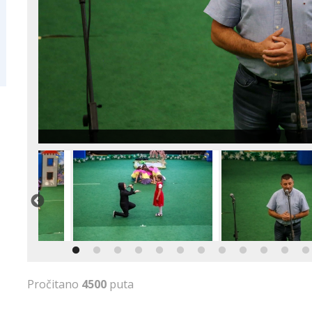
Pročitano
4500
puta