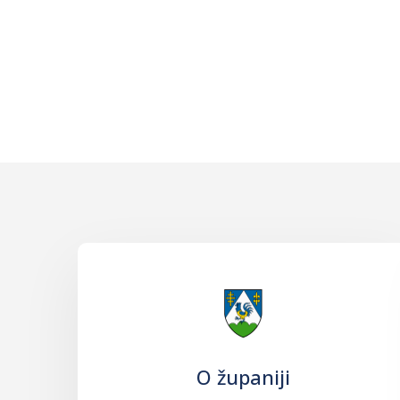
O županiji