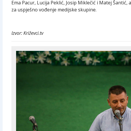
Ema Pacur, Lucija Peklić, Josip Miklečić i Matej Šantić,
za uspješno vođenje medijske skupine.
Izvor: Križevci.tv