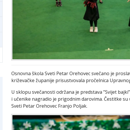
Osnovna škola Sveti Petar Orehovec svečano je prosla
križevačke županije prisustvovala pročelnica Upravno
U sklopu svečanosti održana je predstava ”Svijet bajki”
i učenike nagradio je prigodnim darovima. Čestitke su 
Sveti Petar Orehovec Franjo Poljak.