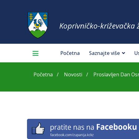
Koprivničko-križevačka 
Početna
Saznajte više
U
Početna
Novosti
Proslavljen Dan Os