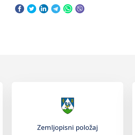
Zemljopisni položaj