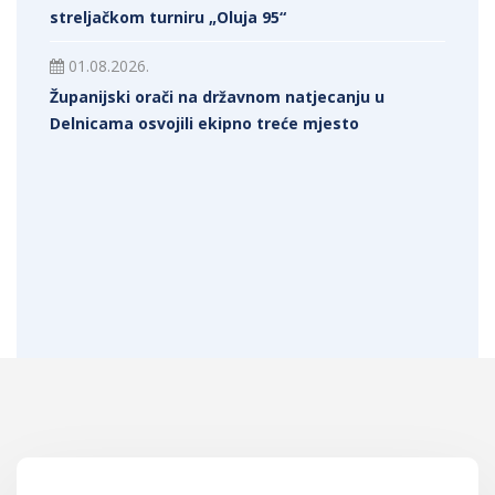
streljačkom turniru „Oluja 95“
01.08.2026.
Županijski orači na državnom natjecanju u
Delnicama osvojili ekipno treće mjesto