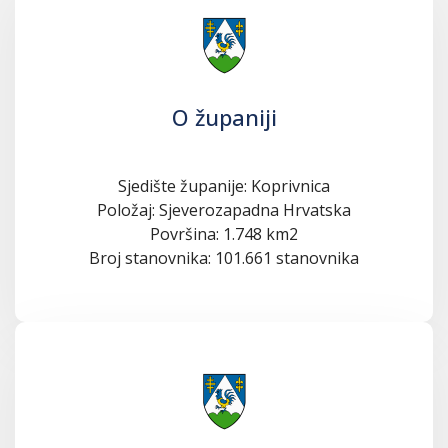
O županiji
Sjedište županije: Koprivnica
Položaj: Sjeverozapadna Hrvatska
Površina: 1.748 km2
Broj stanovnika: 101.661 stanovnika