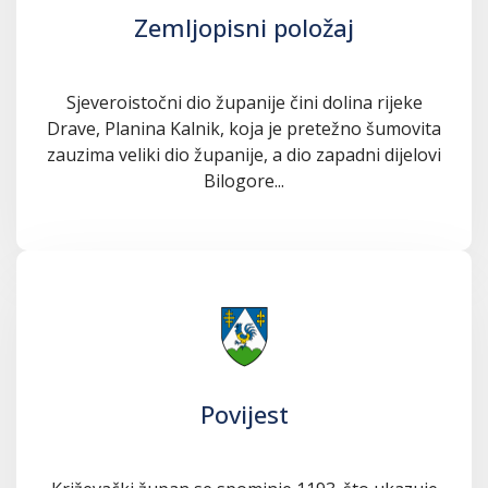
Zemljopisni položaj
Sjeveroistočni dio županije čini dolina rijeke
Drave, Planina Kalnik, koja je pretežno šumovita
zauzima veliki dio županije, a dio zapadni dijelovi
Bilogore...
Povijest