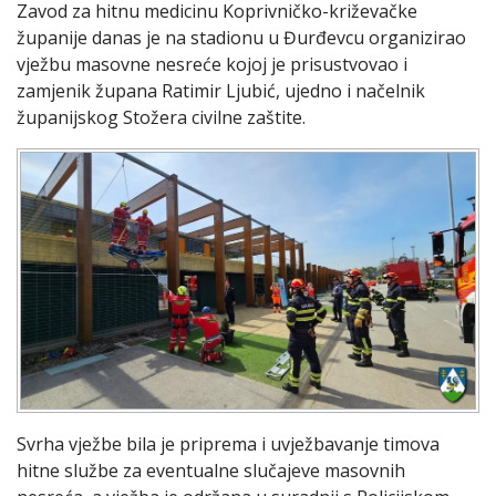
Zavod za hitnu medicinu Koprivničko-križevačke
županije danas je na stadionu u Đurđevcu organizirao
vježbu masovne nesreće kojoj je prisustvovao i
zamjenik župana Ratimir Ljubić, ujedno i načelnik
županijskog Stožera civilne zaštite.
Svrha vježbe bila je priprema i uvježbavanje timova
hitne službe za eventualne slučajeve masovnih