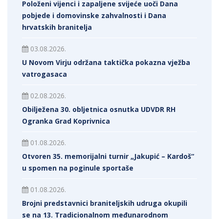
Položeni vijenci i zapaljene svijeće uoči Dana
pobjede i domovinske zahvalnosti i Dana
hrvatskih branitelja
03.08.2026.
U Novom Virju održana taktička pokazna vježba
vatrogasaca
02.08.2026.
Obilježena 30. obljetnica osnutka UDVDR RH
Ogranka Grad Koprivnica
01.08.2026.
Otvoren 35. memorijalni turnir „Jakupić – Kardoš“
u spomen na poginule sportaše
01.08.2026.
Brojni predstavnici braniteljskih udruga okupili
se na 13. Tradicionalnom međunarodnom