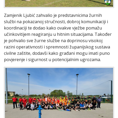
Zamjenik Ljubić zahvalio je predstavnicima žurnih
službi na pokazanoj stručnosti, dobroj komunikaciji i
koordinaciji te dodao kako ovakve vježbe pomažu
učinkovitijem reagiranju u hitnim situacijama. Također
je pohvalio sve žurne službe na doprinosu visokoj
razini operativnosti i spremnosti županijskog sustava
civilne zaštite, dodavši kako građani mogu imati puno
povjerenje i sigurnost u potencijalnim ugrozama.