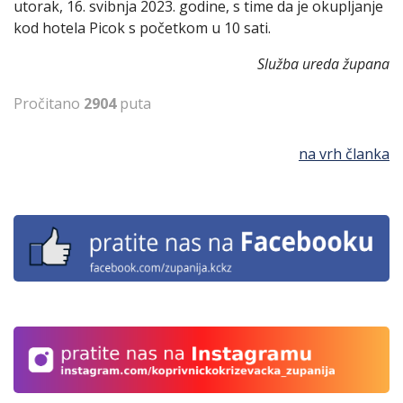
utorak, 16. svibnja 2023. godine, s time da je okupljanje
kod hotela Picok s početkom u 10 sati.
Služba ureda župana
Pročitano
2904
puta
na vrh članka