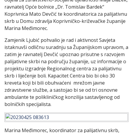
ravnatelj Opće bolnice „Dr. Tomislav Bardek“
Koprivnica Mato Devčić te koordinatorica za palijativnu
skrb u Domu zdravlja Koprivničko-križevačke županije
Marina Međimorec.
Zamjenik Ljubić pohvalio je rad i aktivnost Savjeta
istaknuvši odličnu suradnju sa Županijskom upravom, a
zatim je ravnatelj Devčić upoznao prisutne s razvojem
palijativne skrbi na području županije, uz informacije o
projektu izgradnje Regionalnog centra za palijativnu
skrb i liječenje boli. Kapacitet Centra bio bi oko 30
kreveta koji bi bili obuhvaćeni mrežom javne
zdravstvene službe, a sastojao bi se od tri osnovne
ambulante te polikliničkog konzilija sastavljenog od
bolničkih specijalista.
Marina Međimorec, koordinator za palijativnu skrb,