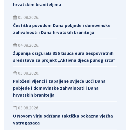
hrvatskim braniteljima
05.08.2026.
Čestitka povodom Dana pobjede i domovinske
zahvalnosti i Dana hrvatskih branitelja
04.08.2026.
Županija osigurala 356 tisuća eura bespovratnih
sredstava za projekt „Aktivna djeca punog srca“
03.08.2026.
Položeni vijenci i zapaljene svijeće uoči Dana
pobjede i domovinske zahvalnosti i Dana
hrvatskih branitelja
03.08.2026.
U Novom Virju održana taktička pokazna vježba
vatrogasaca