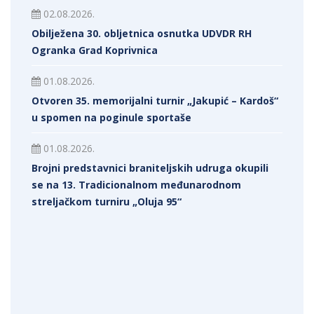
02.08.2026.
Obilježena 30. obljetnica osnutka UDVDR RH
Ogranka Grad Koprivnica
01.08.2026.
Otvoren 35. memorijalni turnir „Jakupić – Kardoš“
u spomen na poginule sportaše
01.08.2026.
Brojni predstavnici braniteljskih udruga okupili
se na 13. Tradicionalnom međunarodnom
streljačkom turniru „Oluja 95“