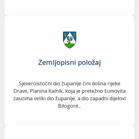
Zemljopisni položaj
Sjeveroistočni dio županije čini dolina rijeke
Drave, Planina Kalnik, koja je pretežno šumovita
zauzima veliki dio županije, a dio zapadni dijelovi
Bilogore...