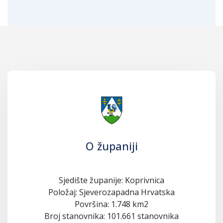
O županiji
Sjedište županije: Koprivnica
Položaj: Sjeverozapadna Hrvatska
Površina: 1.748 km2
Broj stanovnika: 101.661 stanovnika