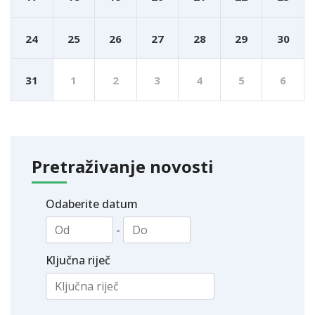
24
25
26
27
28
29
30
31
1
2
3
4
5
6
Pretraživanje novosti
Odaberite datum
-
Ključna riječ