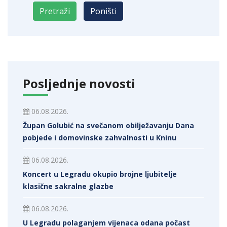
Posljednje novosti
06.08.2026.
Župan Golubić na svečanom obilježavanju Dana
pobjede i domovinske zahvalnosti u Kninu
06.08.2026.
Koncert u Legradu okupio brojne ljubitelje
klasične sakralne glazbe
06.08.2026.
U Legradu polaganjem vijenaca odana počast