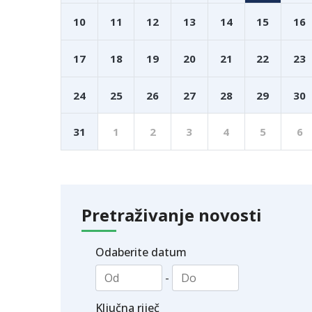
10
11
12
13
14
15
16
17
18
19
20
21
22
23
24
25
26
27
28
29
30
31
1
2
3
4
5
6
Pretraživanje novosti
Odaberite datum
-
Ključna riječ