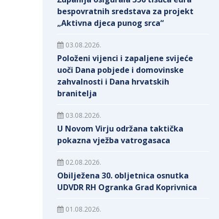
bespovratnih sredstava za projekt
„Aktivna djeca punog srca“
03.08.2026.
Položeni vijenci i zapaljene svijeće
uoči Dana pobjede i domovinske
zahvalnosti i Dana hrvatskih
branitelja
03.08.2026.
U Novom Virju održana taktička
pokazna vježba vatrogasaca
02.08.2026.
Obilježena 30. obljetnica osnutka
UDVDR RH Ogranka Grad Koprivnica
01.08.2026.