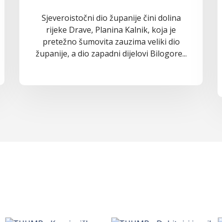
Sjeveroistočni dio županije čini dolina
rijeke Drave, Planina Kalnik, koja je
pretežno šumovita zauzima veliki dio
županije, a dio zapadni dijelovi Bilogore...