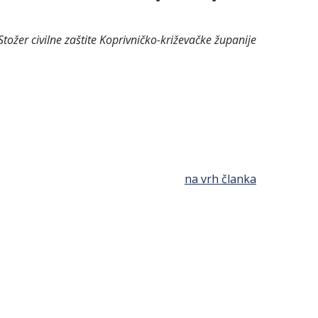
Stožer civilne zaštite Koprivničko-križevačke županije
na vrh članka