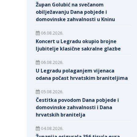
Župan Golubić na svečanom
obilježavanju Dana pobjede i
domovinske zahvalnosti u Kninu
06.08.2026.
Koncert u Legradu okupio brojne
ljubitelje klasične sakralne glazbe
06.08.2026.
U Legradu polaganjem vijenaca
odana počast hrvatskim braniteljima
05.08.2026.
Čestitka povodom Dana pobjede i
domovinske zahvalnosti i Dana
hrvatskih branitelja
04.08.2026.
Županija osigurala 356 tisuća eura