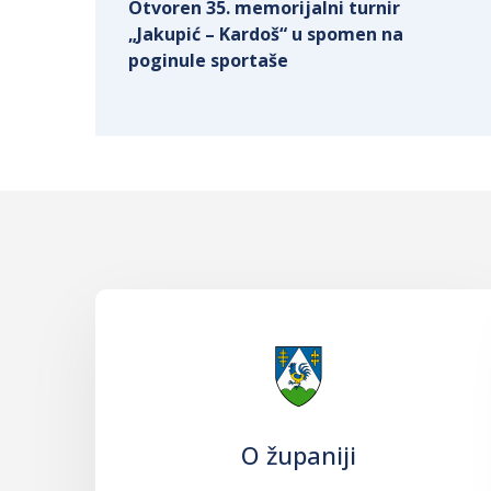
Otvoren 35. memorijalni turnir
„Jakupić – Kardoš“ u spomen na
poginule sportaše
O županiji