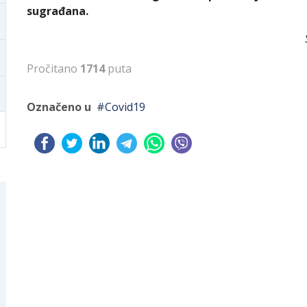
sugrađana.
Pročitano
1714
puta
Označeno u
Covid19