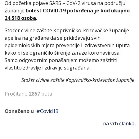
Od početka pojave SARS – CoV-2 virusa na području
županije
bolest COVID-19 potvrđena je kod ukupno
24.518 osoba
.
Stožer civilne zaštite Koprivničko-križevačke županije
apelira na građane da se pridržavaju svih
epidemioloških mjera prevencije i zdravstvenih uputa
kako bi se ograničilo širenje zaraze koronavirusa.
Samo odgovornim ponašanjem možemo zaštititi
vlastito zdravlje i zdravlje sugrađana.
Stožer civilne zaštite Koprivničko-križevačke županije
Pročitano
2857
puta
Označeno u
Covid19
na vrh članka