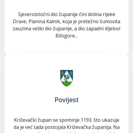
Sjeveroistočni dio županije čini dolina rijeke
Drave, Planina Kalnik, koja je pretežno šumovita
zauzima veliki dio županije, a dio zapadni dijelovi
Bilogore...
Povijest
Križevački župan se spominje 1193. što ukazuje
da je već tada postojala Križevačka županija. Na