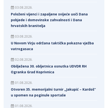
03.08.2026.
Položeni vijenci i zapaljene svijeće uoči Dana
pobjede i domovinske zahvalnosti i Dana
hrvatskih branitelja
03.08.2026.
U Novom Virju održana taktička pokazna vježba
vatrogasaca
02.08.2026.
Obilježena 30. obljetnica osnutka UDVDR RH
Ogranka Grad Koprivnica
01.08.2026.
Otvoren 35. memorijalni turnir „Jakupić – Kardoš“
u spomen na poginule sportaše
01.08.2026.