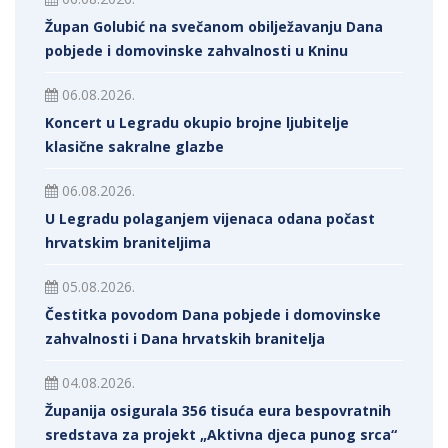
Župan Golubić na svečanom obilježavanju Dana
pobjede i domovinske zahvalnosti u Kninu
06.08.2026.
Koncert u Legradu okupio brojne ljubitelje
klasične sakralne glazbe
06.08.2026.
U Legradu polaganjem vijenaca odana počast
hrvatskim braniteljima
05.08.2026.
Čestitka povodom Dana pobjede i domovinske
zahvalnosti i Dana hrvatskih branitelja
04.08.2026.
Županija osigurala 356 tisuća eura bespovratnih
sredstava za projekt „Aktivna djeca punog srca“