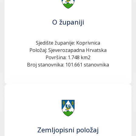
O županiji
Sjedište županije: Koprivnica
Položaj: Sjeverozapadna Hrvatska
Površina: 1.748 km2
Broj stanovnika: 101.661 stanovnika
Zemljopisni položaj