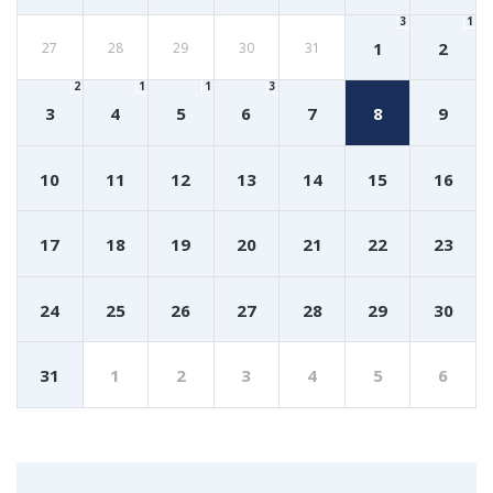
3
1
1
2
27
28
29
30
31
2
1
1
3
3
4
5
6
7
8
9
10
11
12
13
14
15
16
17
18
19
20
21
22
23
24
25
26
27
28
29
30
31
1
2
3
4
5
6