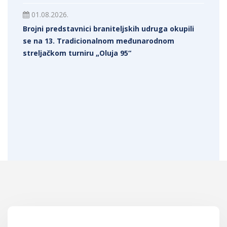
01.08.2026.
Brojni predstavnici braniteljskih udruga okupili
se na 13. Tradicionalnom međunarodnom
streljačkom turniru „Oluja 95“