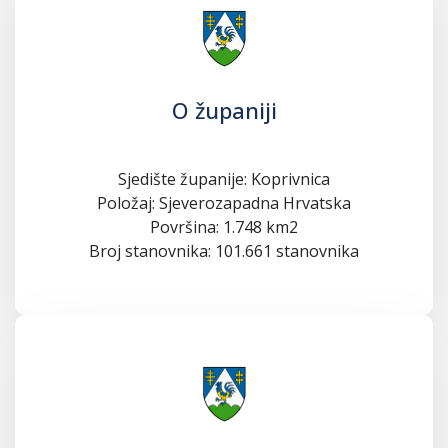
O županiji
Sjedište županije: Koprivnica
Položaj: Sjeverozapadna Hrvatska
Površina: 1.748 km2
Broj stanovnika: 101.661 stanovnika