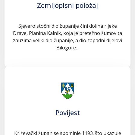
Zemljopisni položaj
Sjeveroistočni dio županije čini dolina rijeke
Drave, Planina Kalnik, koja je pretežno šumovita
zauzima veliki dio županije, a dio zapadni dijelovi
Bilogore...
Povijest
Križevački župan se spominje 1193. što ukazuje