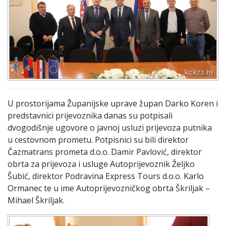
U prostorijama Županijske uprave župan Darko Koren i
predstavnici prijevoznika danas su potpisali
dvogodišnje ugovore o javnoj usluzi prijevoza putnika
u cestovnom prometu. Potpisnici su bili direktor
Čazmatrans prometa d.o.o. Damir Pavlović, direktor
obrta za prijevoza i usluge Autoprijevoznik Željko
Šubić, direktor Podravina Express Tours d.o.o. Karlo
Ormanec te u ime Autoprijevozničkog obrta Škriljak –
Mihael Škriljak.