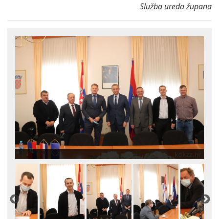
Služba ureda župana