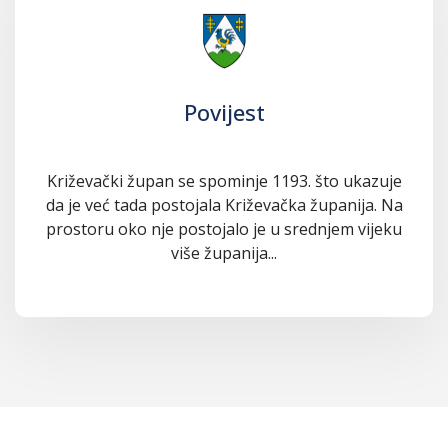
Povijest
Križevački župan se spominje 1193. što ukazuje
da je već tada postojala Križevačka županija. Na
prostoru oko nje postojalo je u srednjem vijeku
više županija...