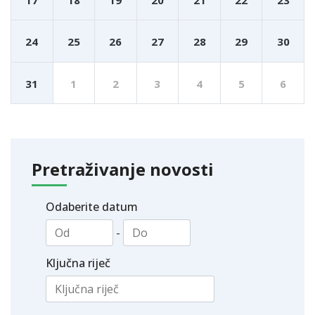
24
25
26
27
28
29
30
31
1
2
3
4
5
6
Pretraživanje novosti
Odaberite datum
-
Ključna riječ