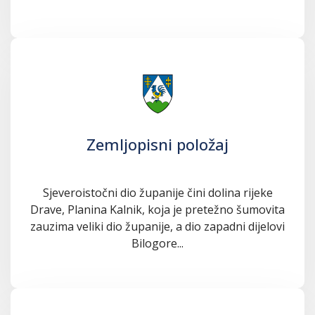
Zemljopisni položaj
Sjeveroistočni dio županije čini dolina rijeke
Drave, Planina Kalnik, koja je pretežno šumovita
zauzima veliki dio županije, a dio zapadni dijelovi
Bilogore...