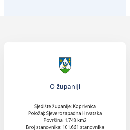
O županiji
Sjedište županije: Koprivnica
Položaj: Sjeverozapadna Hrvatska
Površina: 1.748 km2
Broj stanovnika: 101.661 stanovnika