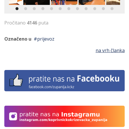
Pročitano
4146
puta
Označeno u
prijevoz
na vrh članka