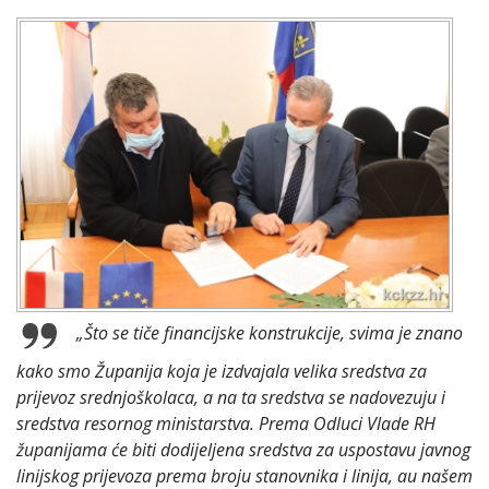
„Što se tiče financijske konstrukcije, svima je znano
kako smo Županija koja je izdvajala velika sredstva za
prijevoz srednjoškolaca, a na ta sredstva se nadovezuju i
sredstva resornog ministarstva. Prema Odluci Vlade RH
županijama će biti dodijeljena sredstva za uspostavu javnog
linijskog prijevoza prema broju stanovnika i linija, au našem