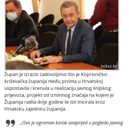
Župan je izrazio zadovoljstvo što je Koprivničko-
križevačka županija među prvima u Hrvatskoj
uspostavila i krenula u realizaciju javnog linijskog
prijevoza, projekt od iznimnog značaja na kojem je
Županija radila dvije godine te isti inicirala kroz
Hrvatsku zajednicu županija.
„Ovo je ogroman korak unaprijed u pogledu javnog