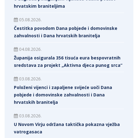
hrvatskim braniteljima
05.08.2026.
Čestitka povodom Dana pobjede i domovinske
zahvalnosti i Dana hrvatskih branitelja
04.08.2026.
Županija osigurala 356 tisuća eura bespovratnih
sredstava za projekt „Aktivna djeca punog srca“
03.08.2026.
Položeni vijenci i zapaljene svijeće uoči Dana
pobjede i domovinske zahvalnosti i Dana
hrvatskih branitelja
03.08.2026.
U Novom Virju održana taktička pokazna vježba
vatrogasaca