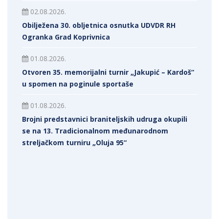
02.08.2026.
Obilježena 30. obljetnica osnutka UDVDR RH
Ogranka Grad Koprivnica
01.08.2026.
Otvoren 35. memorijalni turnir „Jakupić – Kardoš“
u spomen na poginule sportaše
01.08.2026.
Brojni predstavnici braniteljskih udruga okupili
se na 13. Tradicionalnom međunarodnom
streljačkom turniru „Oluja 95“