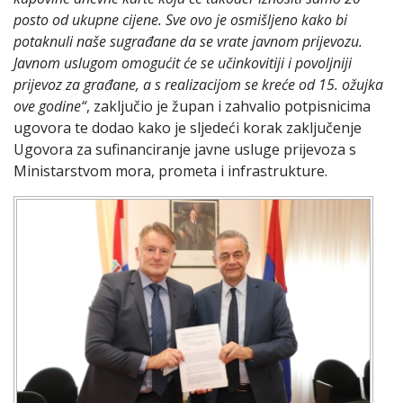
posto od ukupne cijene. Sve ovo je osmišljeno kako bi
potaknuli naše sugrađane da se vrate javnom prijevozu.
Javnom uslugom omogućit će se učinkovitiji i povoljniji
prijevoz za građane, a s realizacijom se kreće od 15. ožujka
ove godine“
, zaključio je župan i zahvalio potpisnicima
ugovora te dodao kako je sljedeći korak zaključenje
Ugovora za sufinanciranje javne usluge prijevoza s
Ministarstvom mora, prometa i infrastrukture.