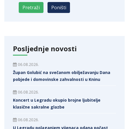
Posljednje novosti
06.08.2026.
Župan Golubić na svečanom obilježavanju Dana
pobjede i domovinske zahvalnosti u Kninu
06.08.2026.
Koncert u Legradu okupio brojne ljubitelje
klasične sakralne glazbe
06.08.2026.
U Legradu polaganjem vijenaca odana počast