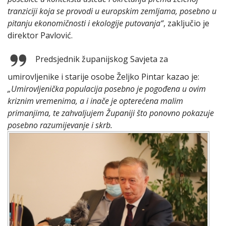
tranziciji koja se provodi u europskim zemljama, posebno u
pitanju ekonomičnosti i ekologije putovanja“
, zaključio je
direktor Pavlović.
Predsjednik županijskog Savjeta za
umirovljenike i starije osobe Željko Pintar kazao je:
„Umirovljenička populacija posebno je pogođena u ovim
kriznim vremenima, a i inače je opterećena malim
primanjima, te zahvaljujem Županiji što ponovno pokazuje
posebno razumijevanje i skrb.