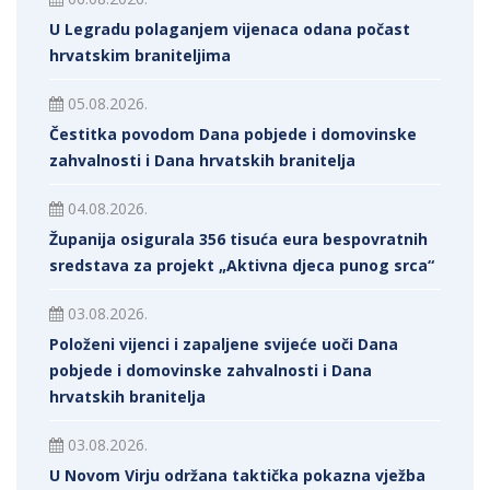
U Legradu polaganjem vijenaca odana počast
hrvatskim braniteljima
05.08.2026.
Čestitka povodom Dana pobjede i domovinske
zahvalnosti i Dana hrvatskih branitelja
04.08.2026.
Županija osigurala 356 tisuća eura bespovratnih
sredstava za projekt „Aktivna djeca punog srca“
03.08.2026.
Položeni vijenci i zapaljene svijeće uoči Dana
pobjede i domovinske zahvalnosti i Dana
hrvatskih branitelja
03.08.2026.
U Novom Virju održana taktička pokazna vježba