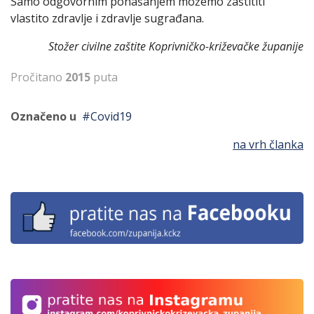
Samo odgovornim ponašanjem možemo zaštititi
vlastito zdravlje i zdravlje sugrađana.
Stožer civilne zaštite Koprivničko-križevačke županije
Pročitano
2015
puta
Označeno u
Covid19
na vrh članka