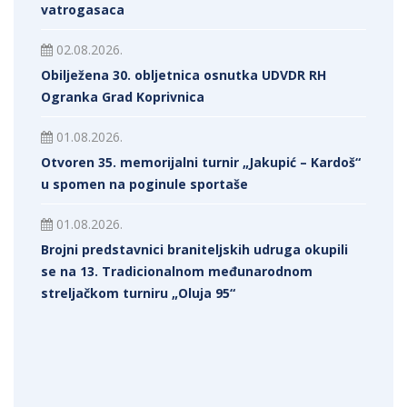
vatrogasaca
02.08.2026.
Obilježena 30. obljetnica osnutka UDVDR RH
Ogranka Grad Koprivnica
01.08.2026.
Otvoren 35. memorijalni turnir „Jakupić – Kardoš“
u spomen na poginule sportaše
01.08.2026.
Brojni predstavnici braniteljskih udruga okupili
se na 13. Tradicionalnom međunarodnom
streljačkom turniru „Oluja 95“