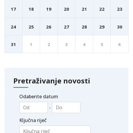
17
18
19
20
21
22
23
24
25
26
27
28
29
30
31
1
2
3
4
5
6
Pretraživanje novosti
Odaberite datum
-
Ključna riječ