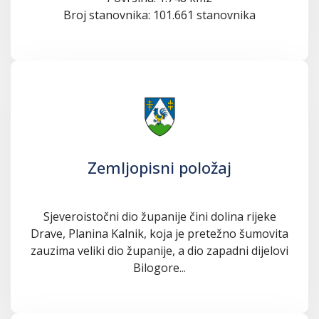
Broj stanovnika: 101.661 stanovnika
Zemljopisni položaj
Sjeveroistočni dio županije čini dolina rijeke
Drave, Planina Kalnik, koja je pretežno šumovita
zauzima veliki dio županije, a dio zapadni dijelovi
Bilogore...