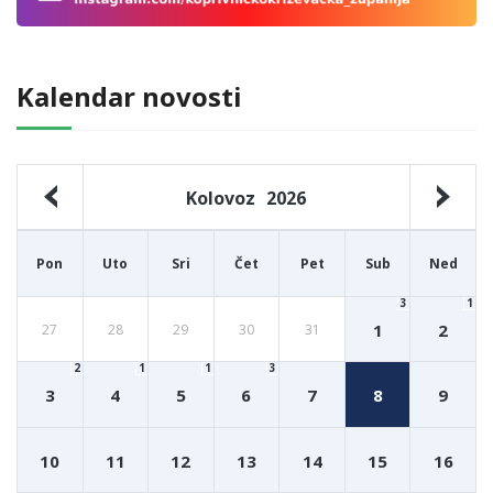
Kalendar novosti
Kolovoz
2026
Pon
Uto
Sri
Čet
Pet
Sub
Ned
3
1
1
2
27
28
29
30
31
2
1
1
3
3
4
5
6
7
8
9
10
11
12
13
14
15
16