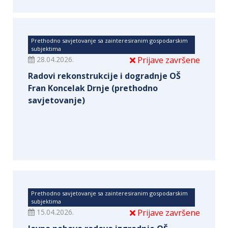
Prethodno savjetovanje sa zainteresiranim gospodarskim
subjektima
28.04.2026.
Prijave završene
Radovi rekonstrukcije i dogradnje OŠ
Fran Koncelak Drnje (prethodno
savjetovanje)
Prethodno savjetovanje sa zainteresiranim gospodarskim
subjektima
15.04.2026.
Prijave završene