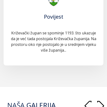
Povijest
Križevački župan se spominje 1193. što ukazuje
da je već tada postojala Križevačka županija. Na
prostoru oko nje postojalo je u srednjem vijeku
više županija...
NAŠA
GALERIJA