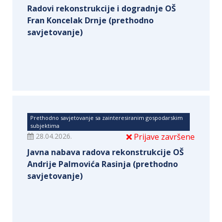
Radovi rekonstrukcije i dogradnje OŠ
Fran Koncelak Drnje (prethodno
savjetovanje)
Prethodno savjetovanje sa zainteresiranim gospodarskim
subjektima
28.04.2026.
Prijave završene
Javna nabava radova rekonstrukcije OŠ
Andrije Palmovića Rasinja (prethodno
savjetovanje)