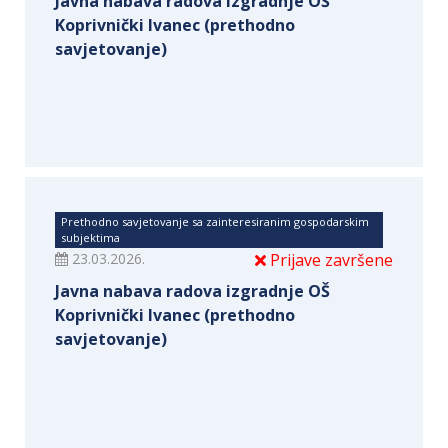
Javna nabava radova izgradnje OŠ
Koprivnički Ivanec (prethodno
savjetovanje)
Prethodno savjetovanje sa zainteresiranim gospodarskim
subjektima
23.03.2026.
Prijave završene
Javna nabava radova izgradnje OŠ
Koprivnički Ivanec (prethodno
savjetovanje)