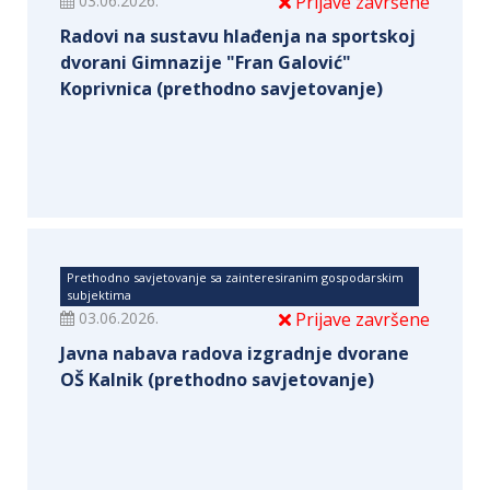
03.06.2026.
Prijave završene
Radovi na sustavu hlađenja na sportskoj
dvorani Gimnazije "Fran Galović"
Koprivnica (prethodno savjetovanje)
Prethodno savjetovanje sa zainteresiranim gospodarskim
subjektima
03.06.2026.
Prijave završene
Javna nabava radova izgradnje dvorane
OŠ Kalnik (prethodno savjetovanje)