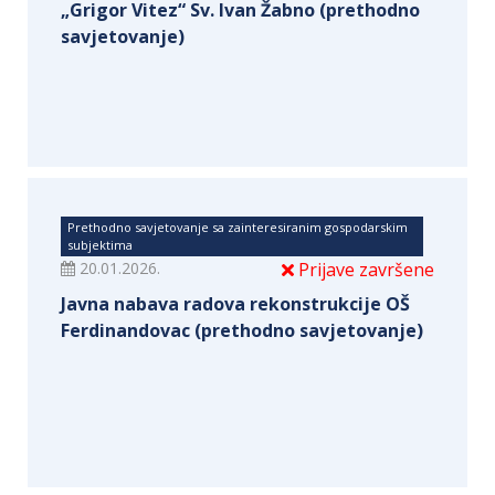
„Grigor Vitez“ Sv. Ivan Žabno (prethodno
savjetovanje)
Prethodno savjetovanje sa zainteresiranim gospodarskim
subjektima
20.01.2026.
Prijave završene
Javna nabava radova rekonstrukcije OŠ
Ferdinandovac (prethodno savjetovanje)