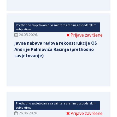
Prethodno savjetovanje sa zainteresiranim gospodarskim
subjektima
26.05.2026.
Prijave završene
Javna nabava radova rekonstrukcije OŠ
Andrije Palmovića Rasinja (prethodno
savjetovanje)
Prethodno savjetovanje sa zainteresiranim gospodarskim
subjektima
26.05.2026.
Prijave završene