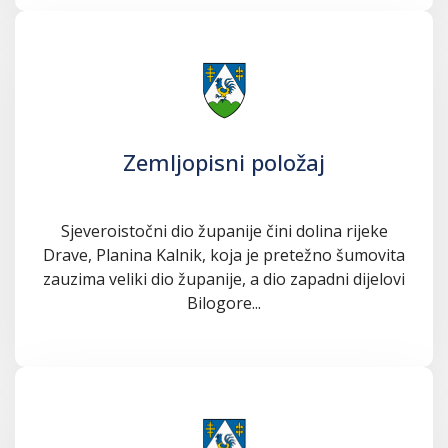
Zemljopisni položaj
Sjeveroistočni dio županije čini dolina rijeke
Drave, Planina Kalnik, koja je pretežno šumovita
zauzima veliki dio županije, a dio zapadni dijelovi
Bilogore...