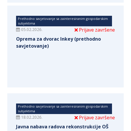
Prethodno savjetovanje sa zainteresiranim gospodarskim
subjektima
05.02.2026.
Prijave završene
Oprema za dvorac Inkey (prethodno
savjetovanje)
Prethodno savjetovanje sa zainteresiranim gospodarskim
subjektima
18.02.2026.
Prijave završene
Javna nabava radova rekonstrukcije OŠ