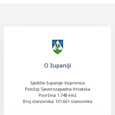
O županiji
Sjedište županije: Koprivnica
Položaj: Sjeverozapadna Hrvatska
Površina: 1.748 km2
Broj stanovnika: 101.661 stanovnika