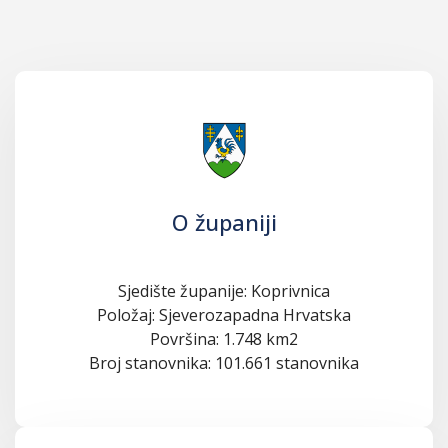
O županiji
Sjedište županije: Koprivnica
Položaj: Sjeverozapadna Hrvatska
Površina: 1.748 km2
Broj stanovnika: 101.661 stanovnika