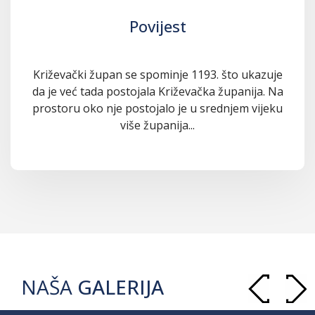
Povijest
Križevački župan se spominje 1193. što ukazuje
da je već tada postojala Križevačka županija. Na
prostoru oko nje postojalo je u srednjem vijeku
više županija...
NAŠA
GALERIJA