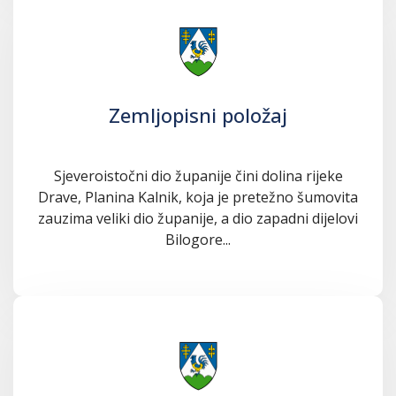
Zemljopisni položaj
Sjeveroistočni dio županije čini dolina rijeke
Drave, Planina Kalnik, koja je pretežno šumovita
zauzima veliki dio županije, a dio zapadni dijelovi
Bilogore...