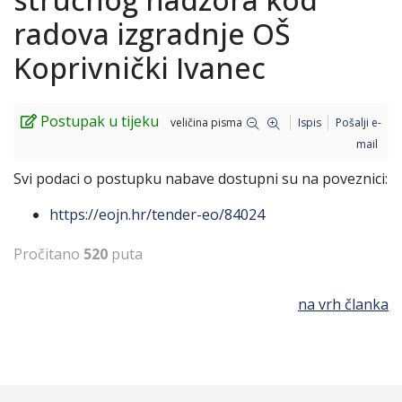
radova izgradnje OŠ
Koprivnički Ivanec
Postupak u tijeku
veličina pisma
Ispis
Pošalji e-
mail
Svi podaci o postupku nabave dostupni su na poveznici:
https://eojn.hr/tender-eo/84024
Pročitano
520
puta
na vrh članka