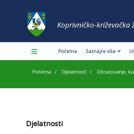
Koprivničko-križevačka 
Početna
Saznajte više
U
Početna
Djelatnosti
Obrazovanje, kult
Djelatnosti