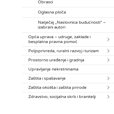
Obrasci
Oglasna ploča
Natječaj „Naslovnica budućnosti“ –
izabrani autori
Opća uprava – udruge, zaklade i
besplatna pravna pomoć
Poljoprivreda, ruralni razvoj i turizam
Prostorno uređenje i gradnja
Upravljanje nekretninama
Zaštita i spašavanje
Zaštita okoliša i zaštita prirode
Zdravstvo, socijalna skrb i branitelji