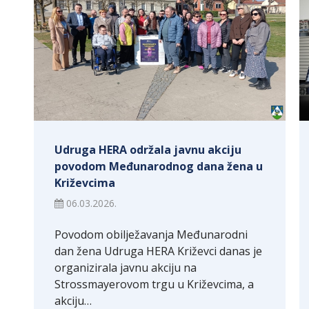
Udruga HERA održala javnu akciju
povodom Međunarodnog dana žena u
Križevcima
06.03.2026.
Povodom obilježavanja Međunarodni
dan žena Udruga HERA Križevci danas je
organizirala javnu akciju na
Strossmayerovom trgu u Križevcima, a
akciju…