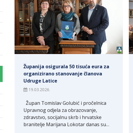
Županija osigurala 50 tisuća eura za
organizirano stanovanje članova
Udruge Latice
19.03.2026.
Župan Tomislav Golubić i pročelnica
Upravnog odjela za obrazovanje,
zdravstvo, socijalnu skrb i hrvatske
branitelje Marijana Lokotar danas su…