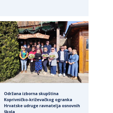
Održana izborna skupština
Koprivničko-križevačkog ogranka
Hrvatske udruge ravnatelja osnovnih
škola