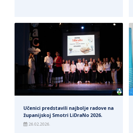
Učenici predstavili najbolje radove na
županijskoj Smotri LiDraNo 2026.
26.02.2026.