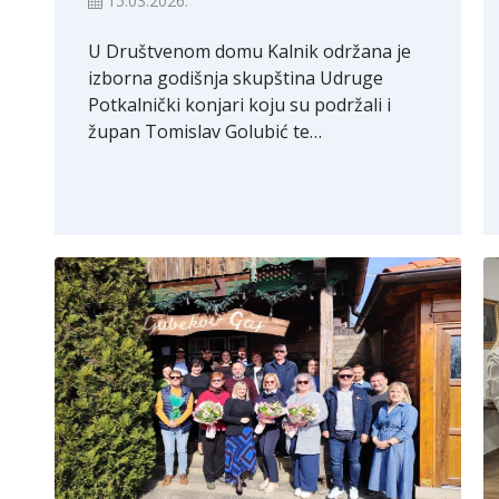
15.03.2026.
U Društvenom domu Kalnik održana je
izborna godišnja skupština Udruge
Potkalnički konjari koju su podržali i
župan Tomislav Golubić te…