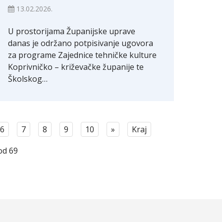
13.02.2026.
U prostorijama Županijske uprave
danas je održano potpisivanje ugovora
za programe Zajednice tehničke kulture
Koprivničko – križevačke županije te
Školskog…
6
7
8
9
10
»
Kraj
od 69