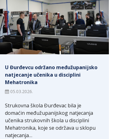
U Đurđevcu održano međužupanijsko
natjecanje učenika u disciplini
Mehatronika
05.03.2026.
Strukovna škola Đurđevac bila je
domaćin međužupanijskog natjecanja
učenika strukovnih škola u disciplini
Mehatronika, koje se održava u sklopu
natjecanja…