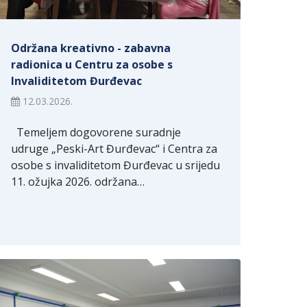
Održana kreativno - zabavna
radionica u Centru za osobe s
Invaliditetom Đurđevac
12.03.2026.
Temeljem dogovorene suradnje
udruge „Peski-Art Đurđevac“ i Centra za
osobe s invaliditetom Đurđevac u srijedu
11. ožujka 2026. održana…