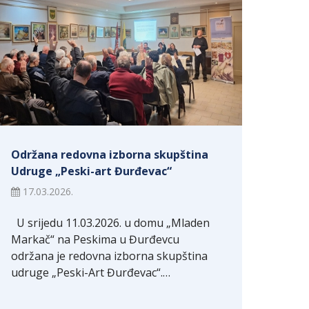
Održana redovna izborna skupština
Udruge „Peski-art Đurđevac“
17.03.2026.
U srijedu 11.03.2026. u domu „Mladen
Markač“ na Peskima u Đurđevcu
održana je redovna izborna skupština
udruge „Peski-Art Đurđevac“.…