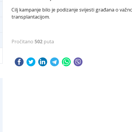
Cilj kampanje bilo je podizanje svijesti građana o važn
transplantacijom.
Pročitano
502
puta