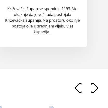
Križevački župan se spominje 1193. što
ukazuje da je već tada postojala
Križevačka županija. Na prostoru oko nje
postojalo je u srednjem vijeku više
županija...