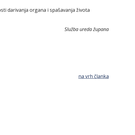
osti darivanja organa i spašavanja života
Služba ureda župana
na vrh članka