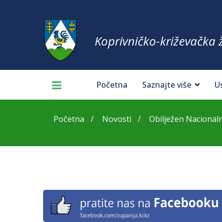
Koprivničko-križevačka 
Početna
Saznajte više
U
Početna
Novosti
Obilježen Nacionalni