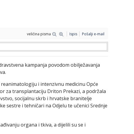
veličina pisma
Ispis
Pošalji e-mail
ozdravstvena kampanja povodom obilježavanja
va.
, reanimatologiju i intenzivnu medicinu Opće
or za transplantaciju Driton Prekazi, a podržala
vstvo, socijalnu skrb i hrvatske branitelje
ske sestre i tehničari na Odjelu te učenici Srednje
ivanju organa i tkiva, a dijelili su se i