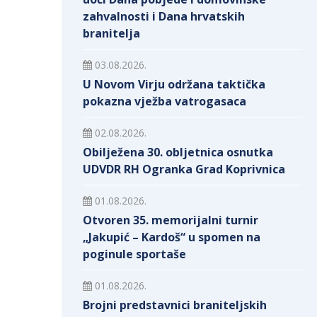
zahvalnosti i Dana hrvatskih
branitelja
03.08.2026.
U Novom Virju održana taktička
pokazna vježba vatrogasaca
02.08.2026.
Obilježena 30. obljetnica osnutka
UDVDR RH Ogranka Grad Koprivnica
01.08.2026.
Otvoren 35. memorijalni turnir
„Jakupić – Kardoš“ u spomen na
poginule sportaše
01.08.2026.
Brojni predstavnici braniteljskih