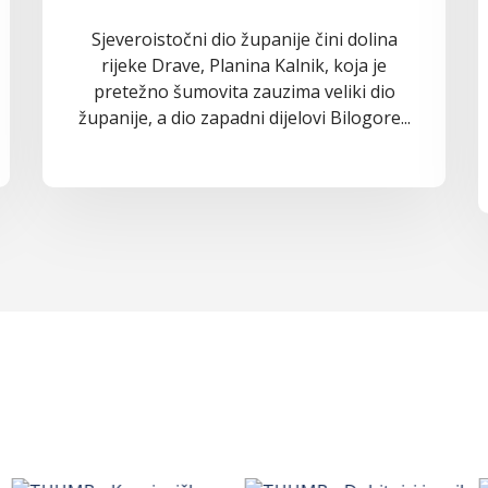
Sjeveroistočni dio županije čini dolina
rijeke Drave, Planina Kalnik, koja je
pretežno šumovita zauzima veliki dio
županije, a dio zapadni dijelovi Bilogore...