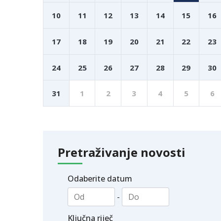
10
11
12
13
14
15
16
17
18
19
20
21
22
23
24
25
26
27
28
29
30
31
1
2
3
4
5
6
Pretraživanje novosti
Odaberite datum
-
Ključna riječ