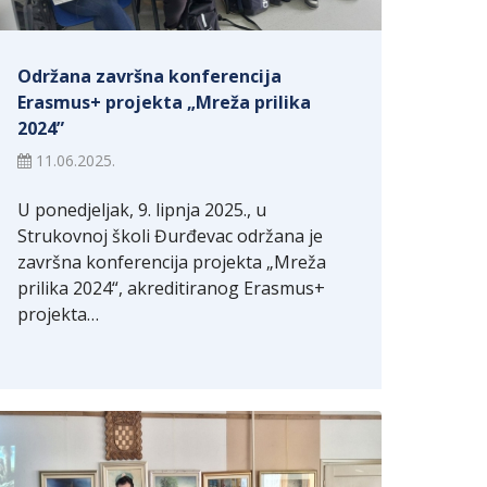
Održana završna konferencija
Erasmus+ projekta „Mreža prilika
2024”
11.06.2025.
U ponedjeljak, 9. lipnja 2025., u
Strukovnoj školi Đurđevac održana je
završna konferencija projekta „Mreža
prilika 2024“, akreditiranog Erasmus+
projekta…