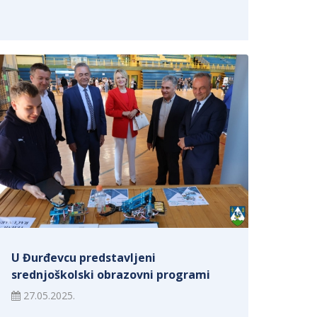
U Đurđevcu predstavljeni
srednjoškolski obrazovni programi
27.05.2025.