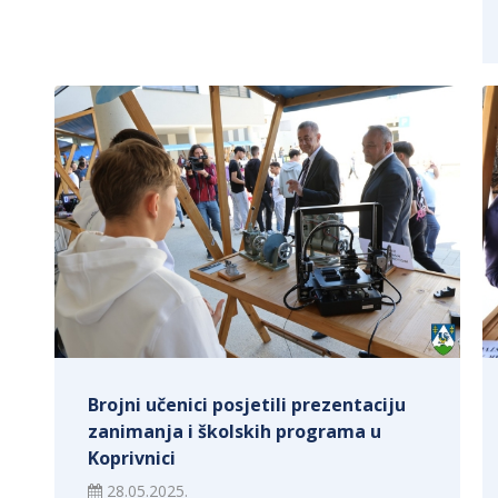
Brojni učenici posjetili prezentaciju
zanimanja i školskih programa u
Koprivnici
28.05.2025.