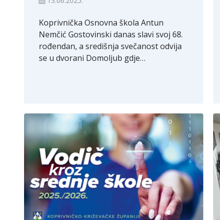
13.06.2025.
Koprivnička Osnovna škola Antun
Nemčić Gostovinski danas slavi svoj 68.
rođendan, a središnja svečanost odvija
se u dvorani Domoljub gdje…