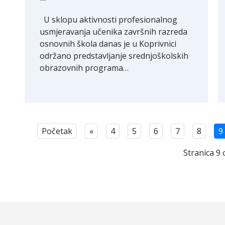
U sklopu aktivnosti profesionalnog
usmjeravanja učenika završnih razreda
osnovnih škola danas je u Koprivnici
održano predstavljanje srednjoškolskih
obrazovnih programa…
Početak
«
4
5
6
7
8
9
Stranica 9 