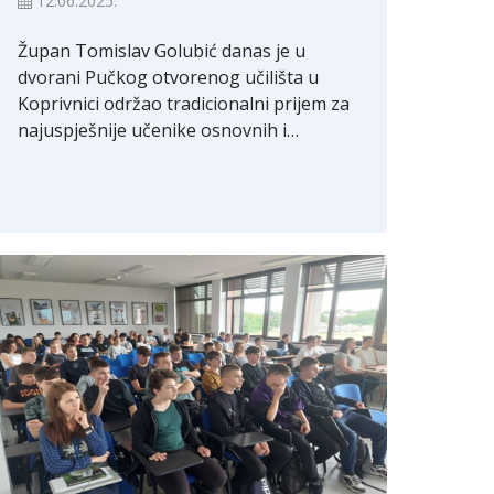
12.06.2025.
Župan Tomislav Golubić danas je u
dvorani Pučkog otvorenog učilišta u
Koprivnici održao tradicionalni prijem za
najuspješnije učenike osnovnih i…