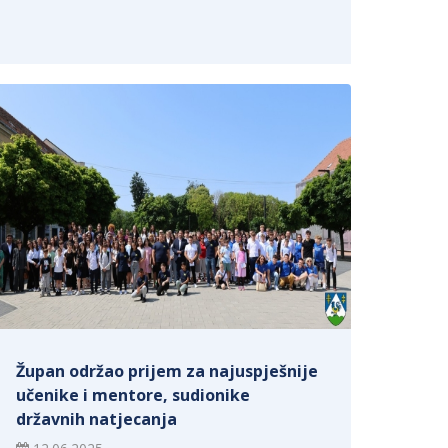
Župan održao prijem za najuspješnije
učenike i mentore, sudionike
državnih natjecanja