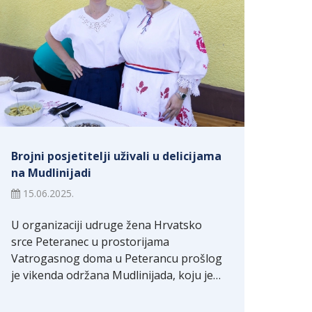
Brojni posjetitelji uživali u delicijama
na Mudlinijadi
15.06.2025.
U organizaciji udruge žena Hrvatsko
srce Peteranec u prostorijama
Vatrogasnog doma u Peterancu prošlog
je vikenda održana Mudlinijada, koju je…
ml)