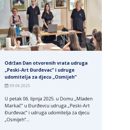
Održan Dan otvorenih vrata udruga
„Peski-Art Đurđevac“ i udruge
udomitelja za djecu „Osmijeh“
09.06.2025.
U petak 06. lipnja 2025. u Domu „Mladen
Markač“ u Đurđevcu udruga „Peski-Art
Đurđevac“ i udruga udomitelja za djecu
„Osmijeh“…