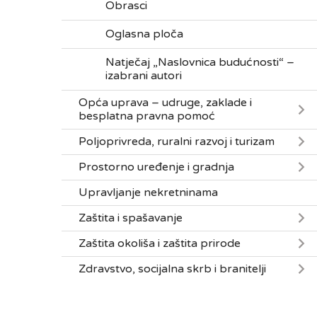
Obrasci
Oglasna ploča
Natječaj „Naslovnica budućnosti“ –
izabrani autori
Opća uprava – udruge, zaklade i
besplatna pravna pomoć
Poljoprivreda, ruralni razvoj i turizam
Prostorno uređenje i gradnja
Upravljanje nekretninama
Zaštita i spašavanje
Zaštita okoliša i zaštita prirode
Zdravstvo, socijalna skrb i branitelji