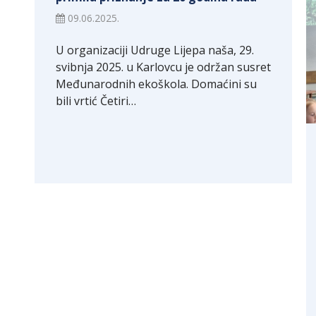
09.06.2025.
U organizaciji Udruge Lijepa naša, 29.
svibnja 2025. u Karlovcu je održan susret
Međunarodnih ekoškola. Domaćini su
bili vrtić Četiri…