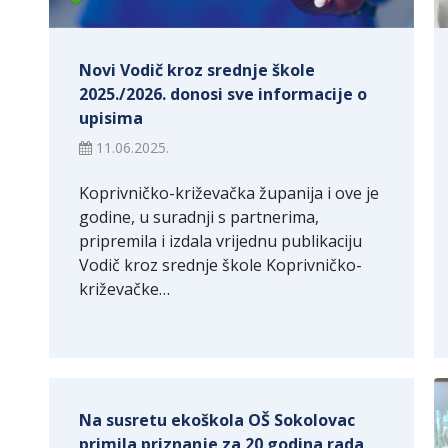
Novi Vodič kroz srednje škole
2025./2026. donosi sve informacije o
upisima
11.06.2025.
Koprivničko-križevačka županija i ove je
godine, u suradnji s partnerima,
pripremila i izdala vrijednu publikaciju
Vodič kroz srednje škole Koprivničko-
križevačke…
Na susretu ekoškola OŠ Sokolovac
primila priznanje za 20 godina rada