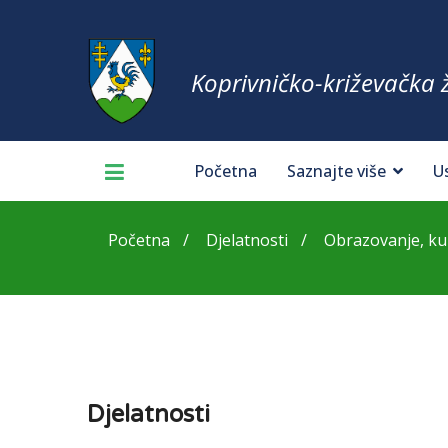
Koprivničko-križevačka 
Početna
Saznajte više
U
Početna
Djelatnosti
Obrazovanje, kult
Djelatnosti