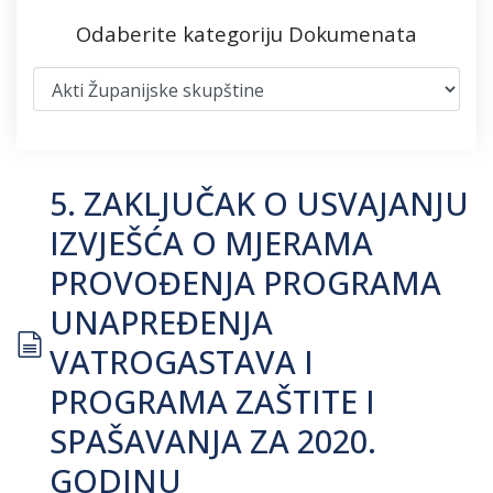
Odaberite kategoriju Dokumenata
5. ZAKLJUČAK O USVAJANJU
IZVJEŠĆA O MJERAMA
PROVOĐENJA PROGRAMA
UNAPREĐENJA
document
VATROGASTAVA I
PROGRAMA ZAŠTITE I
SPAŠAVANJA ZA 2020.
GODINU