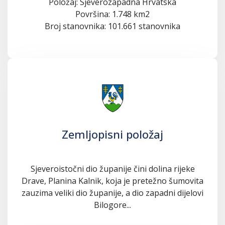
Položaj: Sjeverozapadna Hrvatska
Površina: 1.748 km2
Broj stanovnika: 101.661 stanovnika
Zemljopisni položaj
Sjeveroistočni dio županije čini dolina rijeke
Drave, Planina Kalnik, koja je pretežno šumovita
zauzima veliki dio županije, a dio zapadni dijelovi
Bilogore...