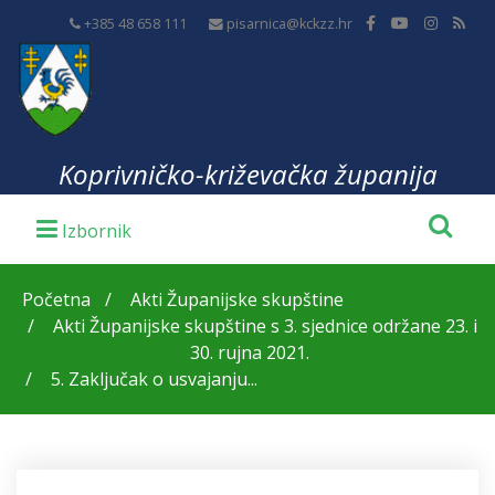
+385 48 658 111
pisarnica@kckzz.hr
Koprivničko-križevačka županija
Početna
Akti Županijske skupštine
Akti Županijske skupštine s 3. sjednice održane 23. i
30. rujna 2021.
5. Zaključak o usvajanju...