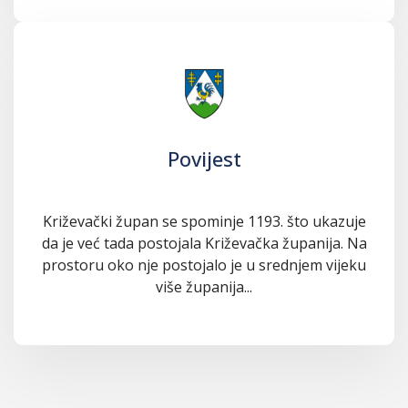
Povijest
Križevački župan se spominje 1193. što ukazuje
da je već tada postojala Križevačka županija. Na
prostoru oko nje postojalo je u srednjem vijeku
više županija...