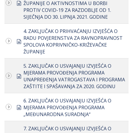
document
ŽUPANIJE O AKTIVNOSTIMA U BORBI
PROTIV COVID-19 ZA RAZDOBLJE OD 1.
SIJEČNJA DO 30. LIPNJA 2021. GODINE
4. ZAKLJUČAK O PRIHVAĆANJU IZVJEŠĆA O
RADU POVJERENSTVA ZA RAVNOPRAVNOST
document
SPOLOVA KOPRIVNIČKO-KRIŽEVAČKE
ŽUPANIJE
5. ZAKLJUČAK O USVAJANJU IZVJEŠĆA O
MJERAMA PROVOĐENJA PROGRAMA
document
UNAPREĐENJA VATROGASTAVA I PROGRAMA
ZAŠTITE I SPAŠAVANJA ZA 2020. GODINU
6. ZAKLJUČAK O USVAJANJU IZVJEŠĆA O
document
MJERAMA PROVOĐENJA PROGRAMA
„MEĐUNARODNA SURADNJA“
7. ZAKLJUČAK O USVAJANJU IZVJEŠĆA O