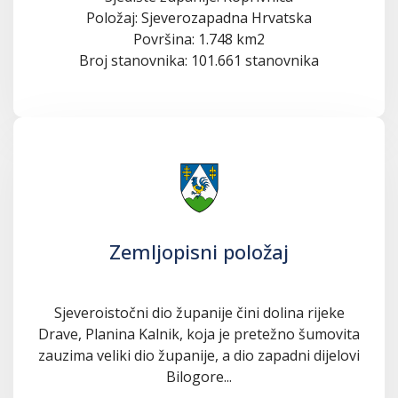
Položaj: Sjeverozapadna Hrvatska
Površina: 1.748 km2
Broj stanovnika: 101.661 stanovnika
Zemljopisni položaj
Sjeveroistočni dio županije čini dolina rijeke
Drave, Planina Kalnik, koja je pretežno šumovita
zauzima veliki dio županije, a dio zapadni dijelovi
Bilogore...