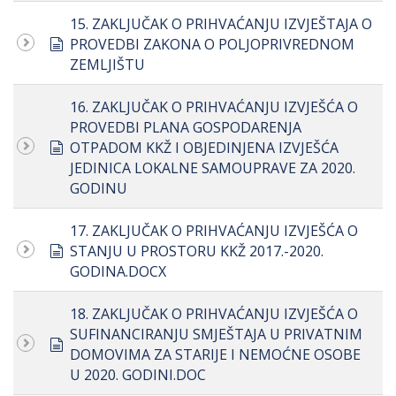
15. ZAKLJUČAK O PRIHVAĆANJU IZVJEŠTAJA O
document
PROVEDBI ZAKONA O POLJOPRIVREDNOM
ZEMLJIŠTU
16. ZAKLJUČAK O PRIHVAĆANJU IZVJEŠĆA O
PROVEDBI PLANA GOSPODARENJA
document
OTPADOM KKŽ I OBJEDINJENA IZVJEŠĆA
JEDINICA LOKALNE SAMOUPRAVE ZA 2020.
GODINU
17. ZAKLJUČAK O PRIHVAĆANJU IZVJEŠĆA O
document
STANJU U PROSTORU KKŽ 2017.-2020.
GODINA.DOCX
18. ZAKLJUČAK O PRIHVAĆANJU IZVJEŠĆA O
SUFINANCIRANJU SMJEŠTAJA U PRIVATNIM
document
DOMOVIMA ZA STARIJE I NEMOĆNE OSOBE
U 2020. GODINI.DOC