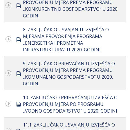
PROVOĐENJU MJERA PREMA PROGRAMU
document
„KONKURENTNO GOSPODARSTVO“ U 2020.
GODINI
8. ZAKLJUČAK O USVAJANJU IZVJEŠĆA O
MJERAMA PROVOĐENJA PROGRAMA
document
„ENERGETIKA I PROMETNA
INFRASTRUKTURA“ U 2020. GODINI
9. ZAKLJUČAK O PRIHVAĆANJU IZVJEŠĆA O
PROVOĐENJU MJERA PREMA PROGRAMU
document
„KOMUNALNO GOSPODARSTVO“ U 2020.
GODINI
10. ZAKLJUČAK O PRIHVAĆANJU IZVJEŠĆA O
document
PROVOĐENJU MJERA PO PROGRAMU
„VODNO GOSPODARSTVO“ U 2020. GODINI
11.1. ZAKLJUČAK O USVAJANJU IZVJEŠĆA O