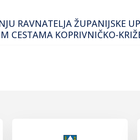
ANJU RAVNATELJA ŽUPANIJSKE U
IM CESTAMA KOPRIVNIČKO-KRIŽ