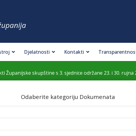
županija
stroj
Djelatnosti
Kontakti
Transparentnos
kti Županijske skupštine s 3. sjednice održane 23. i 30. rujna 
Odaberite kategoriju Dokumenata