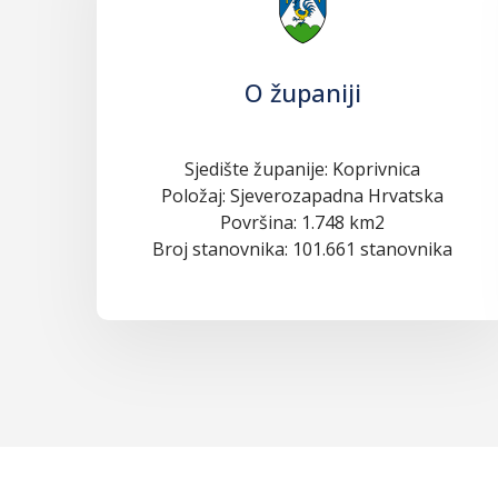
O županiji
Sjedište županije: Koprivnica
Položaj: Sjeverozapadna Hrvatska
Površina: 1.748 km2
Broj stanovnika: 101.661 stanovnika