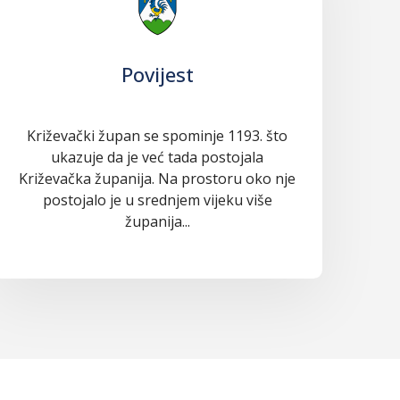
Povijest
Križevački župan se spominje 1193. što
ukazuje da je već tada postojala
Križevačka županija. Na prostoru oko nje
postojalo je u srednjem vijeku više
županija...