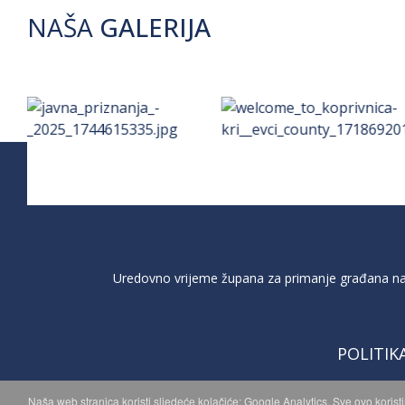
NAŠA
GALERIJA
Uredovno vrijeme župana za primanje građana na 
POLITIK
Naša web stranica koristi sljedeće kolačiće: Google Analytics. Sve ovo korist