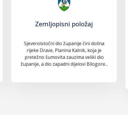
Zemljopisni položaj
Sjeveroistočni dio županije čini dolina
rijeke Drave, Planina Kalnik, koja je
pretežno šumovita zauzima veliki dio
županije, a dio zapadni dijelovi Bilogore...