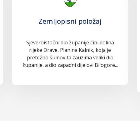
Zemljopisni položaj
Sjeveroistočni dio županije čini dolina
rijeke Drave, Planina Kalnik, koja je
pretežno šumovita zauzima veliki dio
županije, a dio zapadni dijelovi Bilogore...