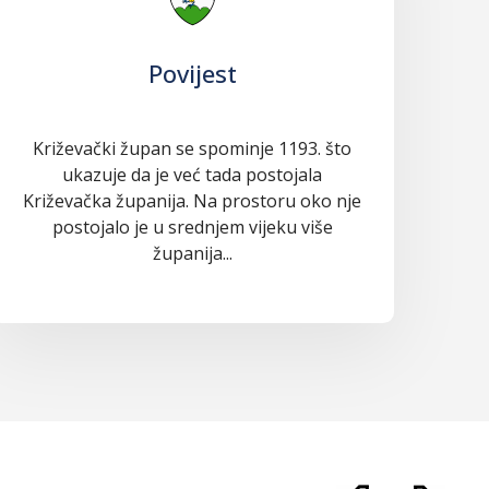
Povijest
Križevački župan se spominje 1193. što
ukazuje da je već tada postojala
Križevačka županija. Na prostoru oko nje
postojalo je u srednjem vijeku više
županija...