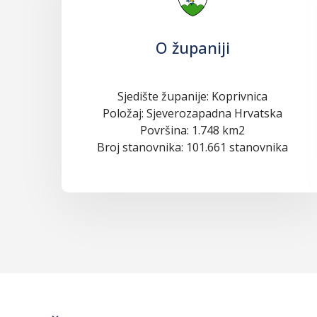
O županiji
Sjedište županije: Koprivnica
Položaj: Sjeverozapadna Hrvatska
Površina: 1.748 km2
Broj stanovnika: 101.661 stanovnika