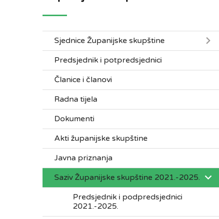
Sjednice Županijske skupštine
Predsjednik i potpredsjednici
Članice i članovi
Radna tijela
Dokumenti
Akti županijske skupštine
Javna priznanja
Saziv Županijske skupštine 2021.-2025.
Predsjednik i podpredsjednici
2021.-2025.