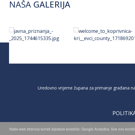
NAŠA
GALERIJA
Uredovno vrijeme župana za primanje građana na 
POLITIK
Naša web stranica koristi sljedeće kolačiće: Google Analytics. Sve ovo korist