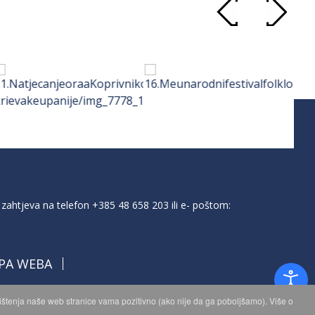
zahtjeva na telefon
+385 48 658 203
ili e- poštom:
PA WEBA
orištenja naše web stranice vama pozitivno (ako nije da ga poboljšamo). Više o