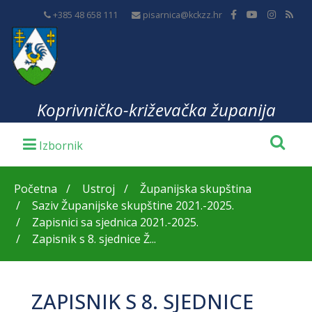
+385 48 658 111
pisarnica@kckzz.hr
Koprivničko-križevačka županija
Početna
Ustroj
Županijska skupština
Saziv Županijske skupštine 2021.-2025.
Zapisnici sa sjednica 2021.-2025.
Zapisnik s 8. sjednice Ž...
ZAPISNIK S 8. SJEDNICE