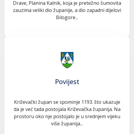
Drave, Planina Kalnik, koja je pretežno šumovita
zauzima veliki dio županije, a dio zapadni dijelovi
Bilogore...
Povijest
Križevački župan se spominje 1193. što ukazuje
da je već tada postojala Križevačka županija. Na
prostoru oko nje postojalo je u srednjem vijeku
više županija...