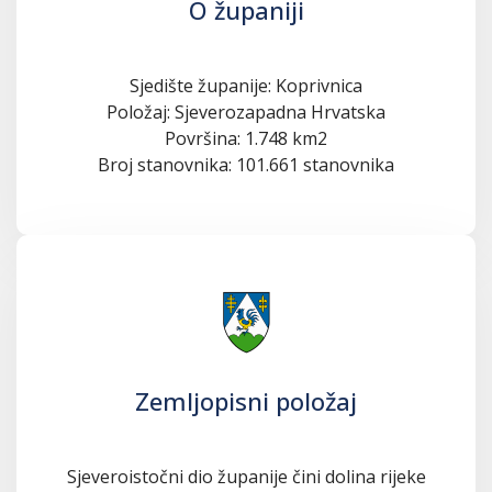
O županiji
Sjedište županije: Koprivnica
Položaj: Sjeverozapadna Hrvatska
Površina: 1.748 km2
Broj stanovnika: 101.661 stanovnika
Zemljopisni položaj
Sjeveroistočni dio županije čini dolina rijeke