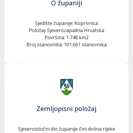
O županiji
Sjedište županije: Koprivnica
Položaj: Sjeverozapadna Hrvatska
Površina: 1.748 km2
Broj stanovnika: 101.661 stanovnika
Zemljopisni položaj
Sjeveroistočni dio županije čini dolina rijeke