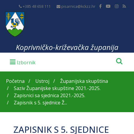
+385 48 658 111
pisarnica@kckzz.hr
Koprivničko-križevačka županija
Početna
Ustroj
Županijska skupština
Saziv Županijske skupštine 2021.-2025.
Zapisnici sa sjednica 2021.-2025.
Zapisnik s 5. sjednice Ž...
ZAPISNIK S 5. SJEDNICE