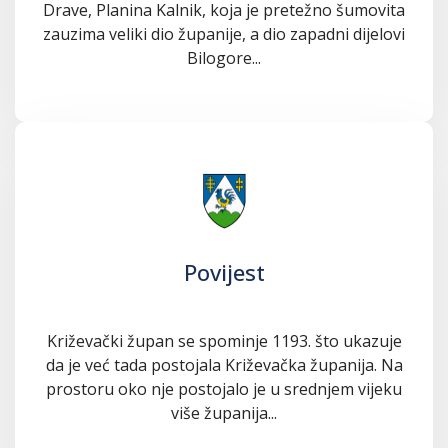
Drave, Planina Kalnik, koja je pretežno šumovita
zauzima veliki dio županije, a dio zapadni dijelovi
Bilogore...
Povijest
Križevački župan se spominje 1193. što ukazuje
da je već tada postojala Križevačka županija. Na
prostoru oko nje postojalo je u srednjem vijeku
više županija...