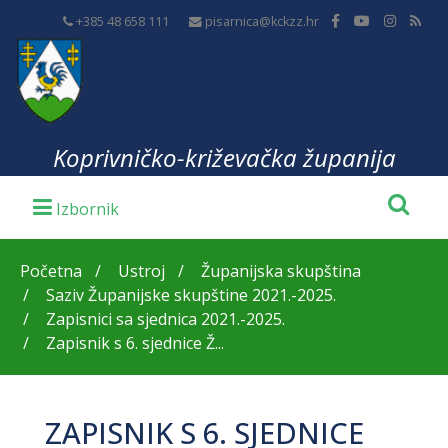
+385 48 658 111
pisarnica@kckzz.hr
Koprivničko-križevačka županija
Početna
Ustroj
Županijska skupština
Saziv Županijske skupštine 2021.-2025.
Zapisnici sa sjednica 2021.-2025.
Zapisnik s 6. sjednice Ž...
ZAPISNIK S 6. SJEDNICE