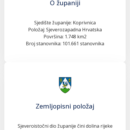
O županiji
Sjedište županije: Koprivnica
Položaj: Sjeverozapadna Hrvatska
Površina: 1.748 km2
Broj stanovnika: 101.661 stanovnika
Zemljopisni položaj
Sjeveroistočni dio županije čini dolina rijeke