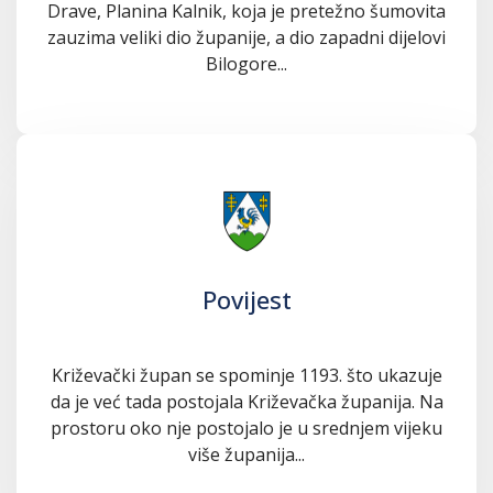
Drave, Planina Kalnik, koja je pretežno šumovita
zauzima veliki dio županije, a dio zapadni dijelovi
Bilogore...
Povijest
Križevački župan se spominje 1193. što ukazuje
da je već tada postojala Križevačka županija. Na
prostoru oko nje postojalo je u srednjem vijeku
više županija...