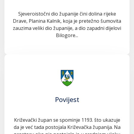
Sjeveroistočni dio županije čini dolina rijeke
Drave, Planina Kalnik, koja je pretežno šumovita
zauzima veliki dio županije, a dio zapadni dijelovi
Bilogore...
Povijest
Križevački župan se spominje 1193. što ukazuje
da je već tada postojala Križevačka županija. Na