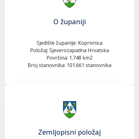
O županiji
Sjedište županije: Koprivnica
Položaj: Sjeverozapadna Hrvatska
Površina: 1.748 km2
Broj stanovnika: 101.661 stanovnika
Zemljopisni položaj