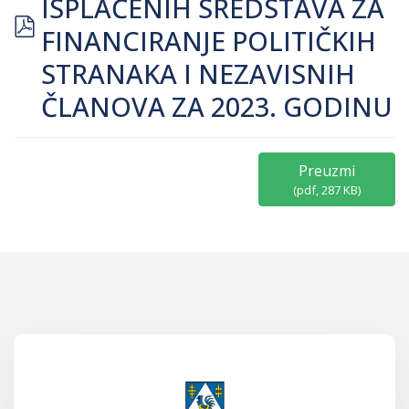
ISPLAĆENIH SREDSTAVA ZA
pdf
FINANCIRANJE POLITIČKIH
STRANAKA I NEZAVISNIH
ČLANOVA ZA 2023. GODINU
Preuzmi
(
pdf,
287 KB
)