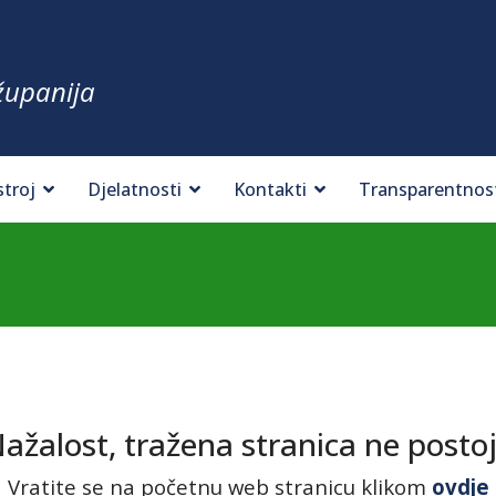
županija
stroj
Djelatnosti
Kontakti
Transparentnos
ažalost, tražena stranica ne postoj
Vratite se na početnu web stranicu klikom
ovdje