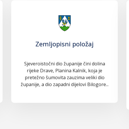
Zemljopisni položaj
Sjeveroistočni dio županije čini dolina
rijeke Drave, Planina Kalnik, koja je
pretežno šumovita zauzima veliki dio
županije, a dio zapadni dijelovi Bilogore...