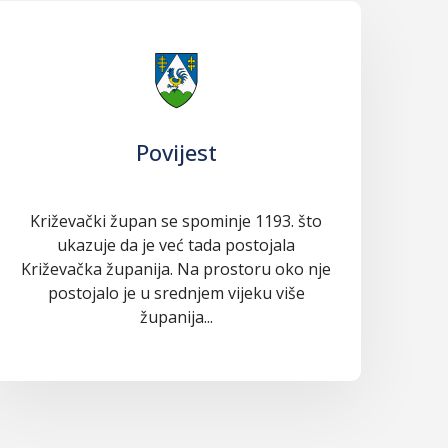
Povijest
Križevački župan se spominje 1193. što
ukazuje da je već tada postojala
Križevačka županija. Na prostoru oko nje
postojalo je u srednjem vijeku više
županija...