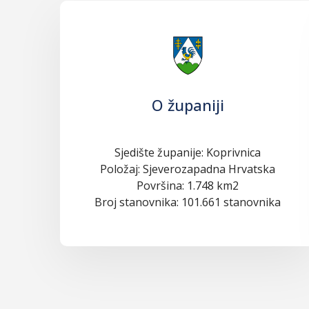
O županiji
Sjedište županije: Koprivnica
Položaj: Sjeverozapadna Hrvatska
Površina: 1.748 km2
Broj stanovnika: 101.661 stanovnika