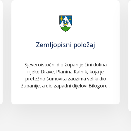
Zemljopisni položaj
Sjeveroistočni dio županije čini dolina
rijeke Drave, Planina Kalnik, koja je
pretežno šumovita zauzima veliki dio
županije, a dio zapadni dijelovi Bilogore...