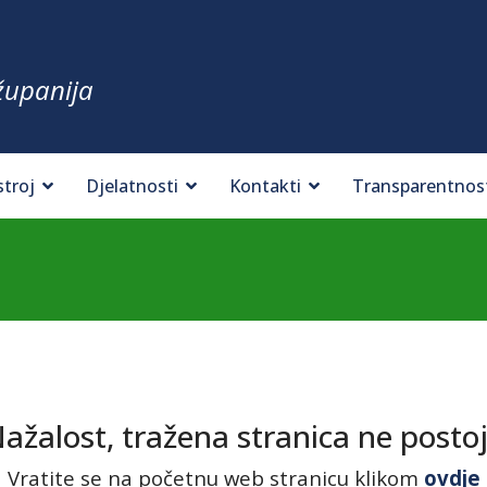
županija
stroj
Djelatnosti
Kontakti
Transparentnos
ažalost, tražena stranica ne postoj
Vratite se na početnu web stranicu klikom
ovdje