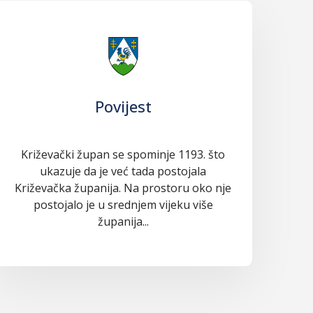
Povijest
Križevački župan se spominje 1193. što
ukazuje da je već tada postojala
Križevačka županija. Na prostoru oko nje
postojalo je u srednjem vijeku više
županija...