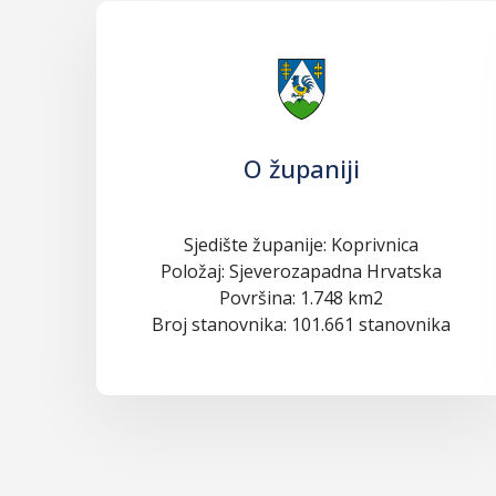
O županiji
Sjedište županije: Koprivnica
Položaj: Sjeverozapadna Hrvatska
Površina: 1.748 km2
Broj stanovnika: 101.661 stanovnika