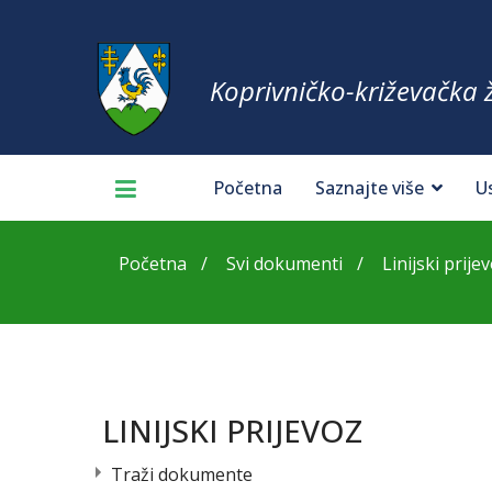
Koprivničko-križevačka 
Početna
Saznajte više
U
Početna
Svi dokumenti
Linijski prije
LINIJSKI PRIJEVOZ
Traži dokumente