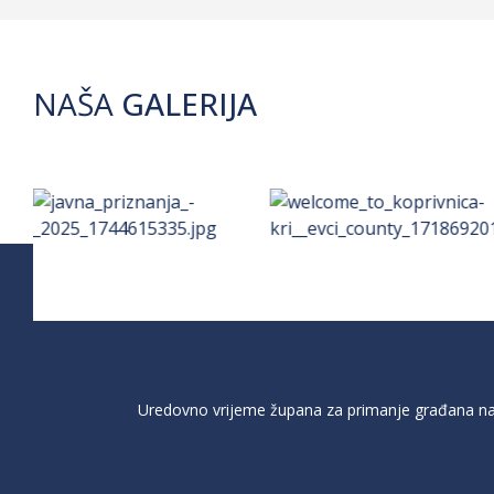
NAŠA
GALERIJA
Uredovno vrijeme župana za primanje građana na 