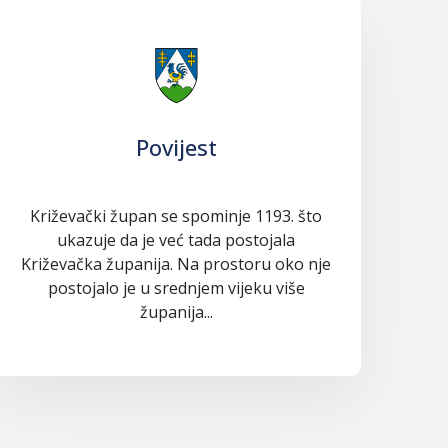
Povijest
Križevački župan se spominje 1193. što
ukazuje da je već tada postojala
Križevačka županija. Na prostoru oko nje
postojalo je u srednjem vijeku više
županija...