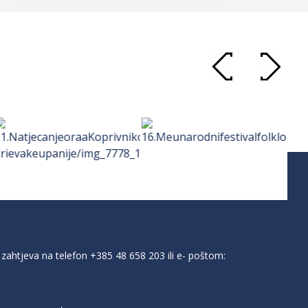
zahtjeva na telefon
+385 48 658 203
ili e- poštom: