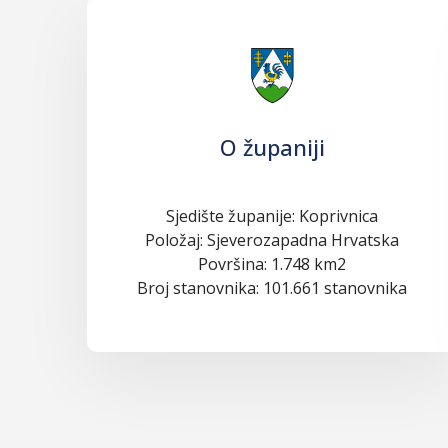
O županiji
Sjedište županije: Koprivnica
Položaj: Sjeverozapadna Hrvatska
Površina: 1.748 km2
Broj stanovnika: 101.661 stanovnika