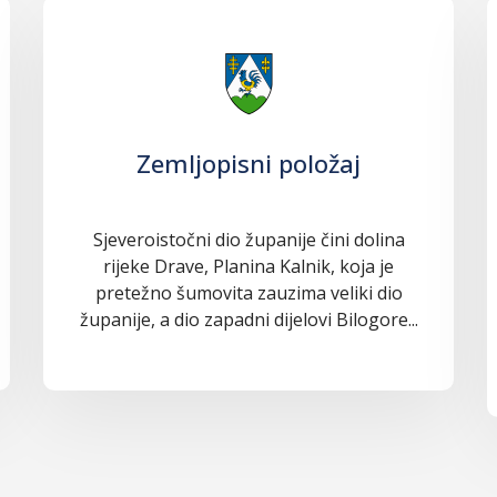
Zemljopisni položaj
Sjeveroistočni dio županije čini dolina
rijeke Drave, Planina Kalnik, koja je
pretežno šumovita zauzima veliki dio
županije, a dio zapadni dijelovi Bilogore...