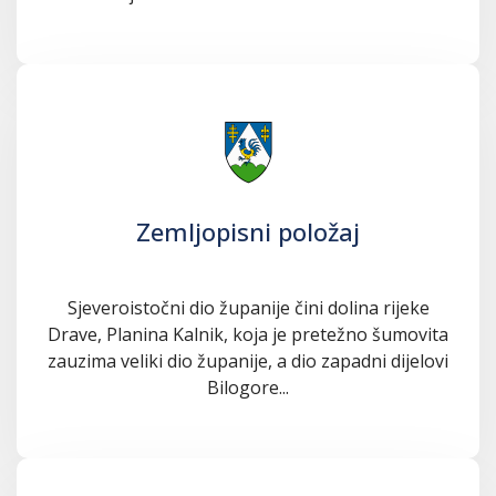
Zemljopisni položaj
Sjeveroistočni dio županije čini dolina rijeke
Drave, Planina Kalnik, koja je pretežno šumovita
zauzima veliki dio županije, a dio zapadni dijelovi
Bilogore...