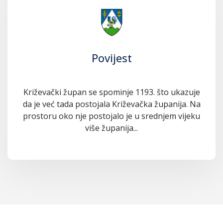
Povijest
Križevački župan se spominje 1193. što ukazuje
da je već tada postojala Križevačka županija. Na
prostoru oko nje postojalo je u srednjem vijeku
više županija...