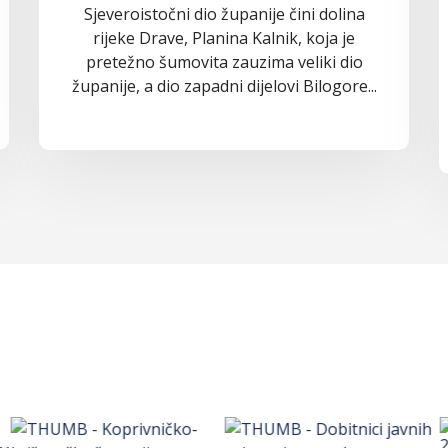
Sjeveroistočni dio županije čini dolina
rijeke Drave, Planina Kalnik, koja je
pretežno šumovita zauzima veliki dio
županije, a dio zapadni dijelovi Bilogore...