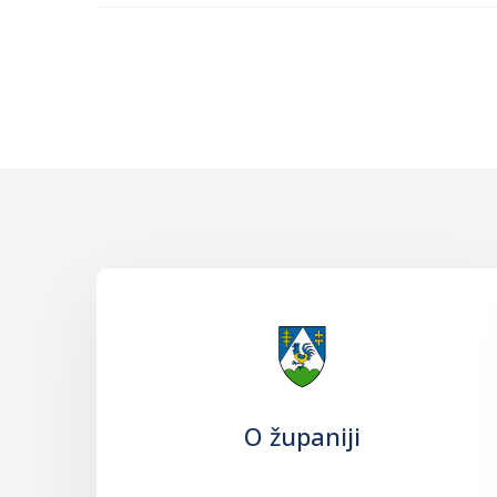
O županiji