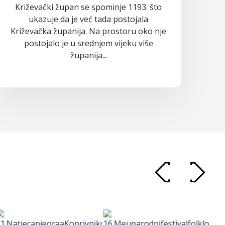
Križevački župan se spominje 1193. što
ukazuje da je već tada postojala
Križevačka županija. Na prostoru oko nje
postojalo je u srednjem vijeku više
županija...