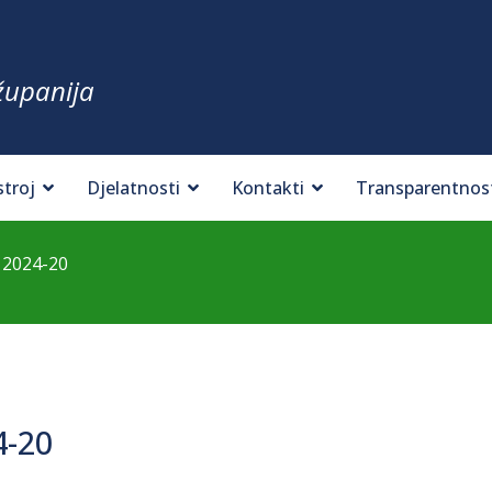
županija
stroj
Djelatnosti
Kontakti
Transparentnos
 2024-20
4-20