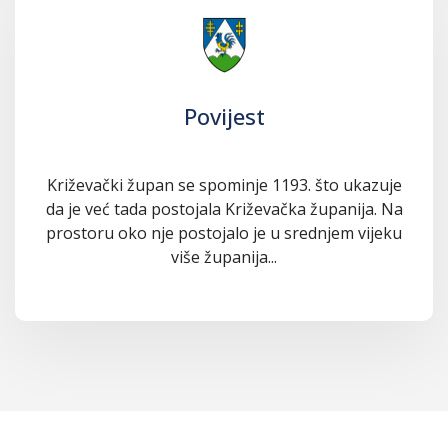
Povijest
Križevački župan se spominje 1193. što ukazuje
da je već tada postojala Križevačka županija. Na
prostoru oko nje postojalo je u srednjem vijeku
više županija...