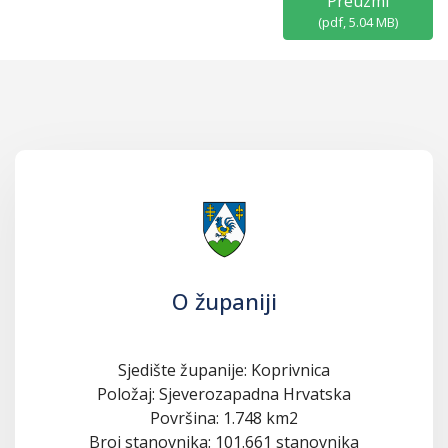
Preuzmi
(
pdf,
5.04 MB
)
O županiji
Sjedište županije: Koprivnica
Položaj: Sjeverozapadna Hrvatska
Površina: 1.748 km2
Broj stanovnika: 101.661 stanovnika