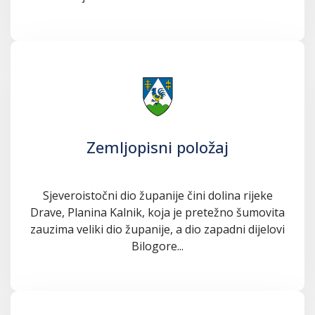
Zemljopisni položaj
Sjeveroistočni dio županije čini dolina rijeke
Drave, Planina Kalnik, koja je pretežno šumovita
zauzima veliki dio županije, a dio zapadni dijelovi
Bilogore...