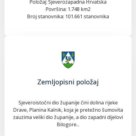
Položaj: Sjeverozapadna Hrvatska
Površina: 1.748 km2
Broj stanovnika: 101.661 stanovnika
Zemljopisni položaj
Sjeveroistočni dio županije čini dolina rijeke
Drave, Planina Kalnik, koja je pretežno šumovita
zauzima veliki dio županije, a dio zapadni dijelovi
Bilogore...