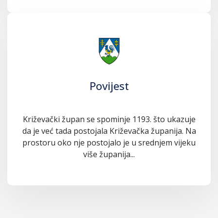
Povijest
Križevački župan se spominje 1193. što ukazuje
da je već tada postojala Križevačka županija. Na
prostoru oko nje postojalo je u srednjem vijeku
više županija...