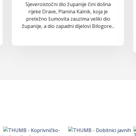
Sjeveroistočni dio županije čini dolina
rijeke Drave, Planina Kalnik, koja je
pretežno šumovita zauzima veliki dio
županije, a dio zapadni dijelovi Bilogore...