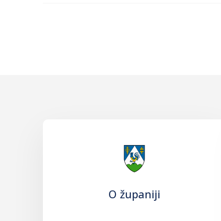
O županiji