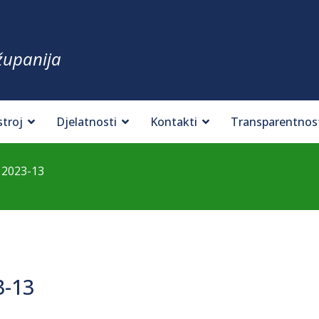
županija
stroj
Djelatnosti
Kontakti
Transparentnos
 2023-13
3-13