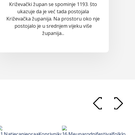
Križevački župan se spominje 1193. što
ukazuje da je već tada postojala
Križevačka županija. Na prostoru oko nje
postojalo je u srednjem vijeku više
županija...