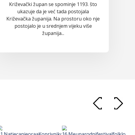
Križevački župan se spominje 1193. što
ukazuje da je već tada postojala
Križevačka županija. Na prostoru oko nje
postojalo je u srednjem vijeku više
županija...