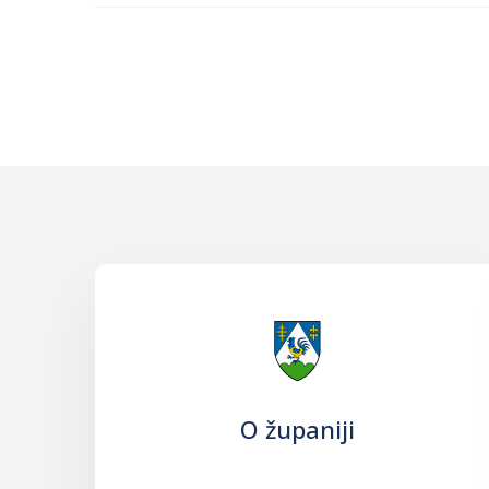
O županiji