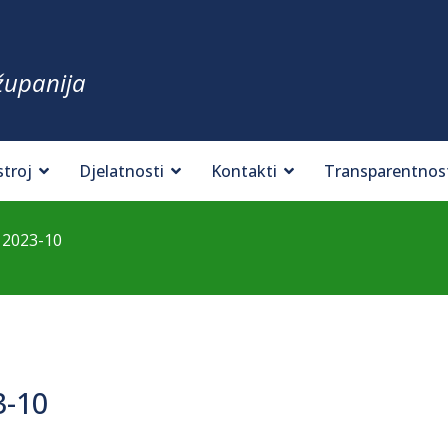
županija
stroj
Djelatnosti
Kontakti
Transparentnos
 2023-10
3-10