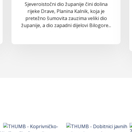
Sjeveroistočni dio županije čini dolina
rijeke Drave, Planina Kalnik, koja je
pretežno šumovita zauzima veliki dio
županije, a dio zapadni dijelovi Bilogore...