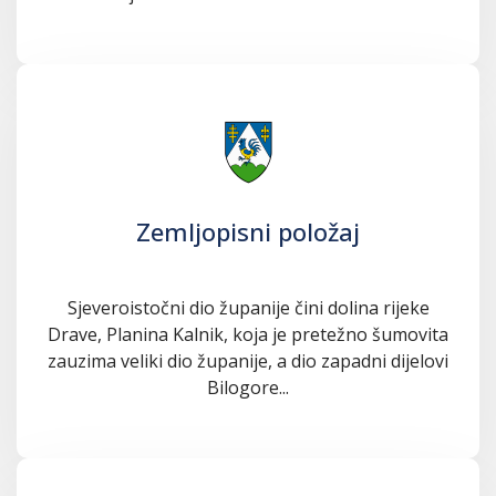
Zemljopisni položaj
Sjeveroistočni dio županije čini dolina rijeke
Drave, Planina Kalnik, koja je pretežno šumovita
zauzima veliki dio županije, a dio zapadni dijelovi
Bilogore...