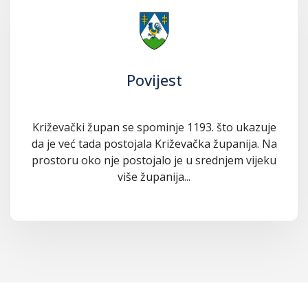
Povijest
Križevački župan se spominje 1193. što ukazuje
da je već tada postojala Križevačka županija. Na
prostoru oko nje postojalo je u srednjem vijeku
više županija...