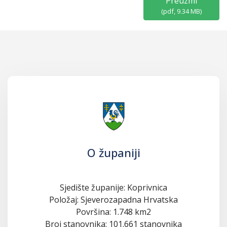
Preuzmi
(
pdf,
9.34 MB
)
O županiji
Sjedište županije: Koprivnica
Položaj: Sjeverozapadna Hrvatska
Površina: 1.748 km2
Broj stanovnika: 101.661 stanovnika