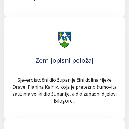
Zemljopisni položaj
Sjeveroistočni dio županije čini dolina rijeke
Drave, Planina Kalnik, koja je pretežno šumovita
zauzima veliki dio županije, a dio zapadni dijelovi
Bilogore...