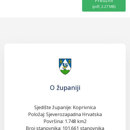
Preuzmi
(
pdf,
2.27 MB
)
O županiji
Sjedište županije: Koprivnica
Položaj: Sjeverozapadna Hrvatska
Površina: 1.748 km2
Broj stanovnika: 101.661 stanovnika