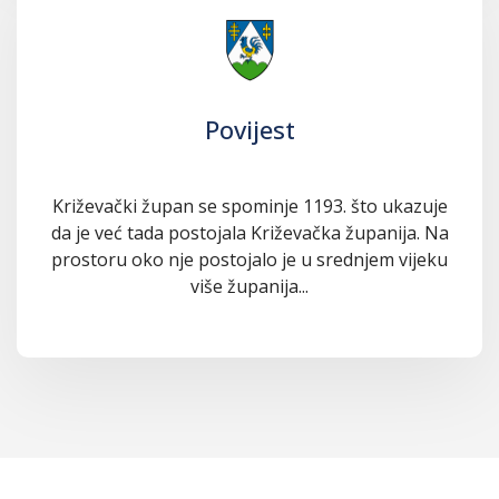
Povijest
Križevački župan se spominje 1193. što ukazuje
da je već tada postojala Križevačka županija. Na
prostoru oko nje postojalo je u srednjem vijeku
više županija...