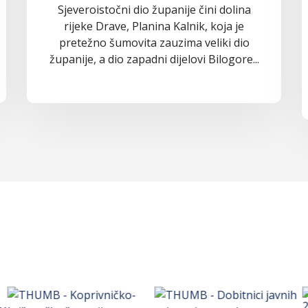
Sjeveroistočni dio županije čini dolina
rijeke Drave, Planina Kalnik, koja je
pretežno šumovita zauzima veliki dio
županije, a dio zapadni dijelovi Bilogore...