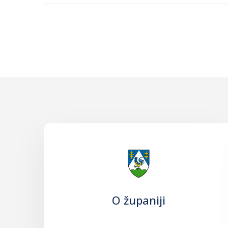
O županiji