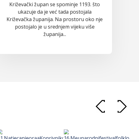
Križevački župan se spominje 1193. što
ukazuje da je već tada postojala
Križevačka županija. Na prostoru oko nje
postojalo je u srednjem vijeku više
županija...