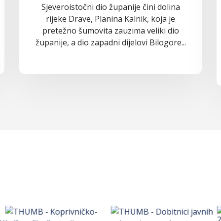
Sjeveroistočni dio županije čini dolina
rijeke Drave, Planina Kalnik, koja je
pretežno šumovita zauzima veliki dio
županije, a dio zapadni dijelovi Bilogore...