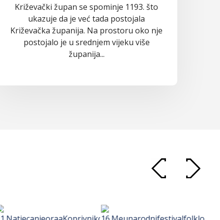
Križevački župan se spominje 1193. što
ukazuje da je već tada postojala
Križevačka županija. Na prostoru oko nje
postojalo je u srednjem vijeku više
županija...