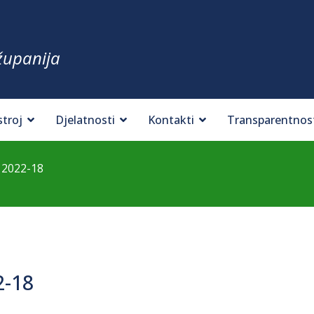
županija
stroj
Djelatnosti
Kontakti
Transparentnos
 2022-18
2-18