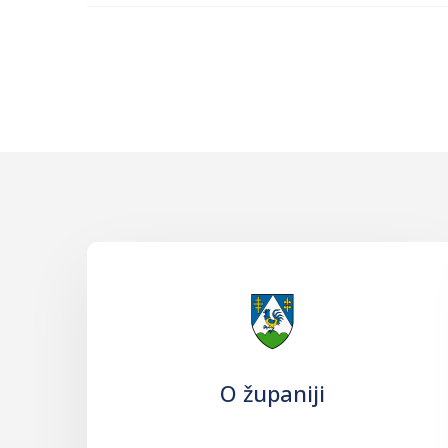
O županiji