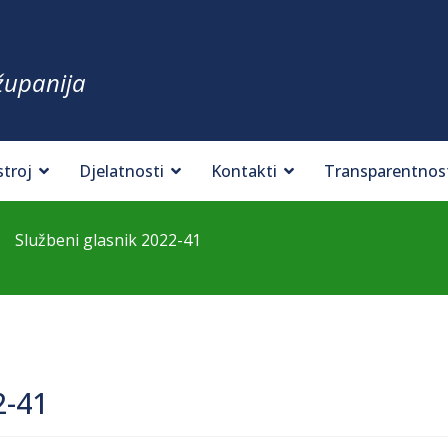
županija
stroj
Djelatnosti
Kontakti
Transparentnos
Službeni glasnik 2022-41
2-41