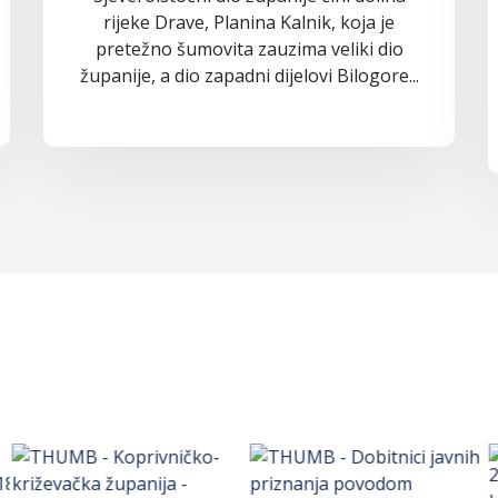
rijeke Drave, Planina Kalnik, koja je
pretežno šumovita zauzima veliki dio
županije, a dio zapadni dijelovi Bilogore...